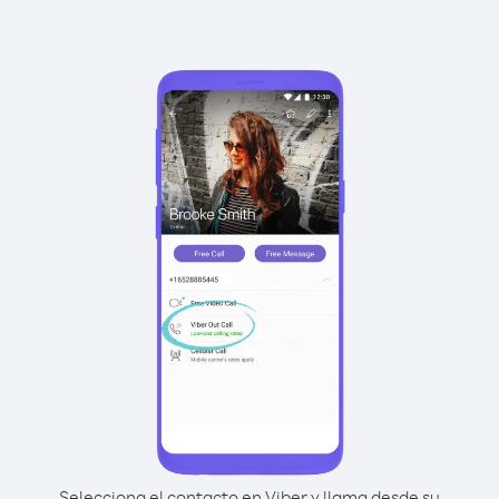
Selecciona el contacto en Viber y llama desde su