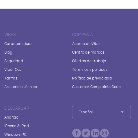
VIBER
COMPAÑÍA
Características
Acerca de Viber
Blog
Centro de marcas
Seguridad
Ofertas de trabajo
Viber Out
Términos y políticas
Tarifas
Política de privacidad
Asistencia técnica
Customer Complaints Code
DESCARGAR
Español
Android
iPhone & iPad
Windows PC