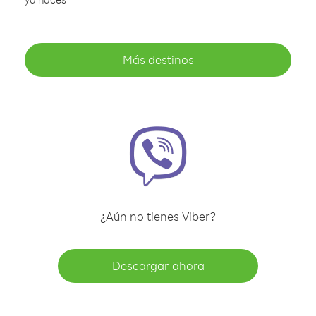
Más destinos
¿Aún no tienes Viber?
Descargar ahora