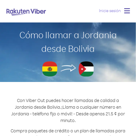
Inicie sesión
Togg
navig
Cómo llamar a Jordania
desde Bolivia
Con Viber Out puedes hacer llamadas de calidad a
Jordania desde Bolivia.
¡Llama a cualquier número en
Jordania - teléfono fijo o móvil! - Desde apenas 21.5 ¢ por
minuto.
Compra paquetes de crédito o un plan de llamadas para