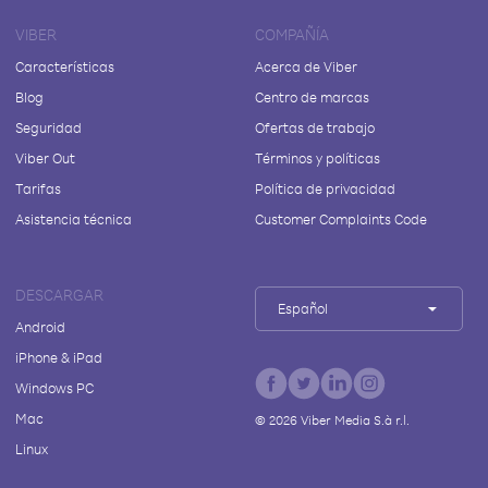
VIBER
COMPAÑÍA
Características
Acerca de Viber
Blog
Centro de marcas
Seguridad
Ofertas de trabajo
Viber Out
Términos y políticas
Tarifas
Política de privacidad
Asistencia técnica
Customer Complaints Code
DESCARGAR
Español
Android
iPhone & iPad
Windows PC
Mac
©
2026
Viber Media S.à r.l.
Linux