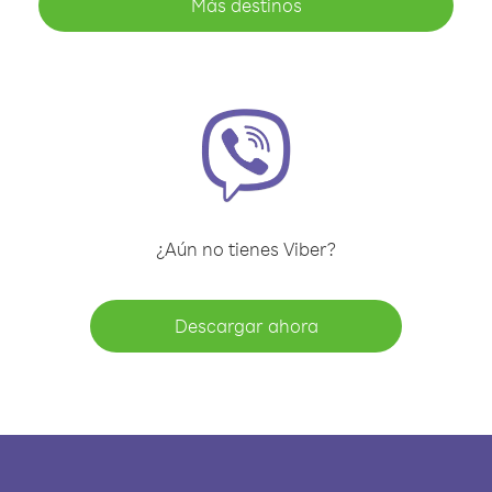
Más destinos
¿Aún no tienes Viber?
Descargar ahora