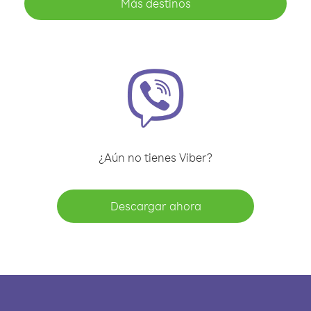
Más destinos
¿Aún no tienes Viber?
Descargar ahora