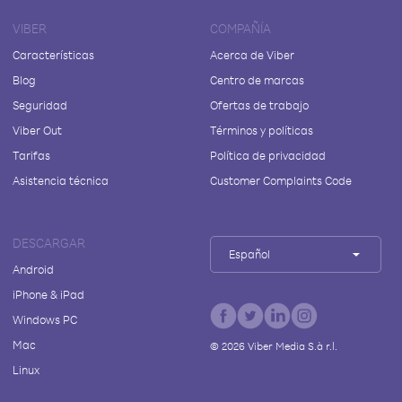
VIBER
COMPAÑÍA
Características
Acerca de Viber
Blog
Centro de marcas
Seguridad
Ofertas de trabajo
Viber Out
Términos y políticas
Tarifas
Política de privacidad
Asistencia técnica
Customer Complaints Code
DESCARGAR
Español
Android
iPhone & iPad
Windows PC
Mac
©
2026
Viber Media S.à r.l.
Linux