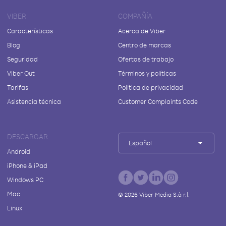
VIBER
COMPAÑÍA
Características
Acerca de Viber
Blog
Centro de marcas
Seguridad
Ofertas de trabajo
Viber Out
Términos y políticas
Tarifas
Política de privacidad
Asistencia técnica
Customer Complaints Code
DESCARGAR
Español
Android
iPhone & iPad
Windows PC
Mac
©
2026
Viber Media S.à r.l.
Linux