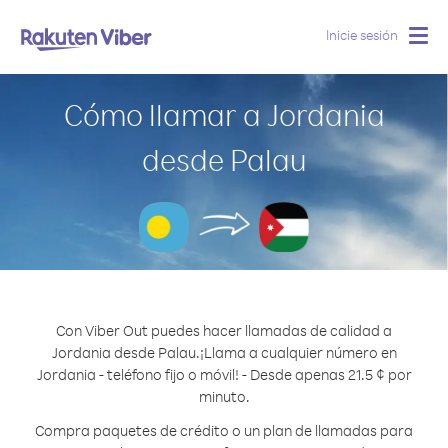
Inicie sesión
Togg
navig
Cómo llamar a Jordania
desde Palau
Con Viber Out puedes hacer llamadas de calidad a
Jordania desde Palau.
¡Llama a cualquier número en
Jordania - teléfono fijo o móvil! - Desde apenas 21.5 ¢ por
minuto.
Compra paquetes de crédito o un plan de llamadas para