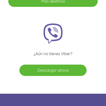
Más destinos
¿Aún no tienes Viber?
Descargar ahora