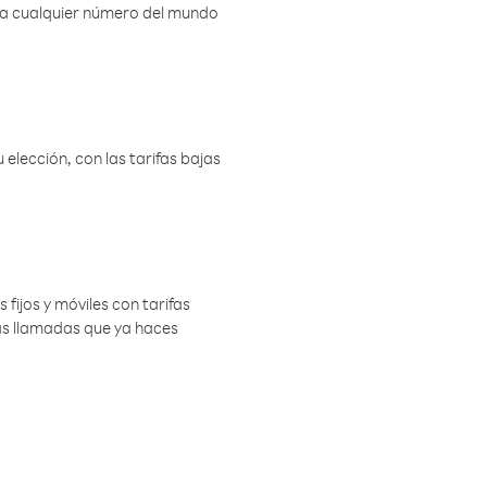
r a cualquier número del mundo
elección, con las tarifas bajas
 fijos y móviles con tarifas
las llamadas que ya haces