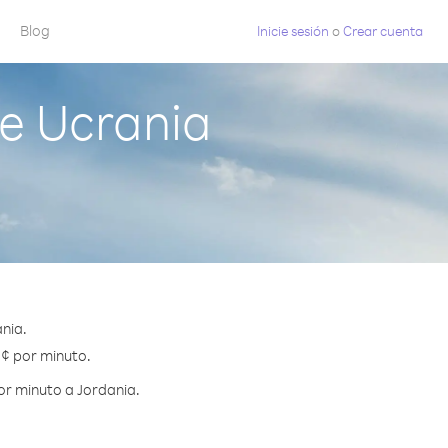
Blog
Inicie sesión
o
Crear cuenta
e Ucrania
nia.
 ¢ por minuto.
or minuto a Jordania.