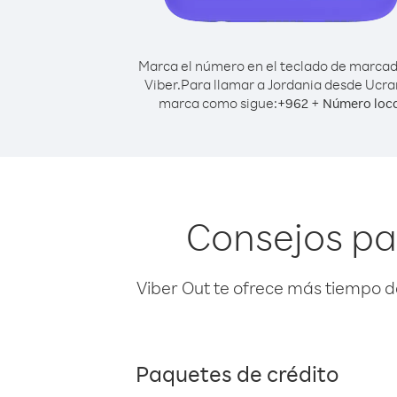
Marca el número en el teclado de marca
Viber.
Para llamar a Jordania desde Ucra
marca como sigue:
+
+
962
Número loca
Consejos pa
Viber Out te ofrece más tiempo d
Paquetes de crédito