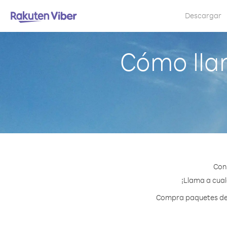
Descargar
Cómo lla
Con
¡Llama a cual
Compra paquetes de c