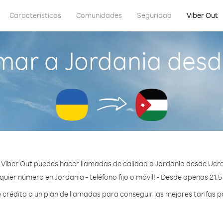
Características
Comunidades
Seguridad
Viber Out
mar a Jordania desd
 Viber Out puedes hacer llamadas de calidad a Jordania desde Ucra
quier número en Jordania - teléfono fijo o móvil! - Desde apenas 21.5
rédito o un plan de llamadas para conseguir las mejores tarifas p