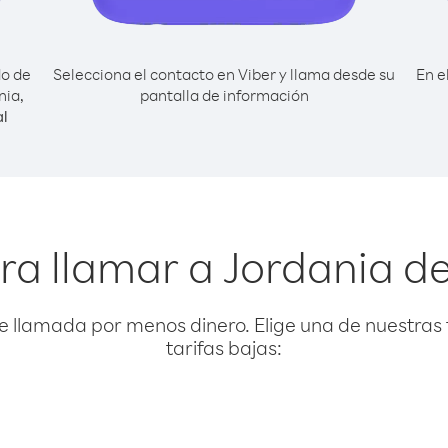
do de
Selecciona el contacto en Viber y llama desde su
En e
nia,
pantalla de información
l
ra llamar a Jordania d
e llamada por menos dinero. Elige una de nuestras 
tarifas bajas: