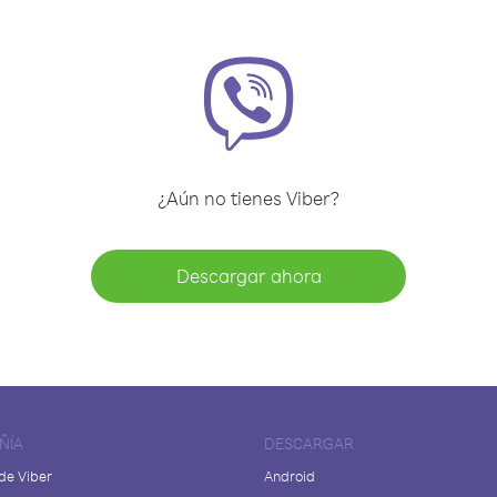
¿Aún no tienes Viber?
Descargar ahora
ÑÍA
DESCARGAR
de Viber
Android