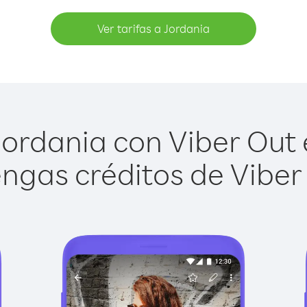
Ver tarifas a Jordania
ordania con Viber Out e
ngas créditos de Viber