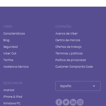
VIBER
COMPAÑÍA
Características
Acerca de Viber
Blog
Centro de marcas
Seguridad
Ofertas de trabajo
Viber Out
Términos y políticas
Tarifas
Política de privacidad
Asistencia técnica
Customer Complaints Code
DESCARGAR
Español
Android
iPhone & iPad
Windows PC