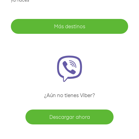
Más destinos
¿Aún no tienes Viber?
Descargar ahora