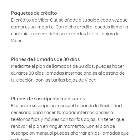
Paquetes de crédito
El crédito de Viber Out se añade a tu saldo cada vez que
compres un importe. Con dicho crédito, puedes llamar a
cualquier número del mundo con las tarifas bajas de
Viber.
Planes de llamadas de 30 días
Mediante el plan de llamadas de 30 días, puedes hacer
durante 30 días llamadas internacionales al destino de
tu elección, con las tarifas bajas de Viber.
Planes de suscripción mensuales
El plan de suscripción mensual te brinda la flexibilidad
necesaria para hacer llamadas internacionales a
teléfonos fijos y móviles con tarifas bajas, sin tener que
renovar el plan en ningún momento. Con el plan de
suscripción mensual puedes ahorrar en las llamadas que
ya haces