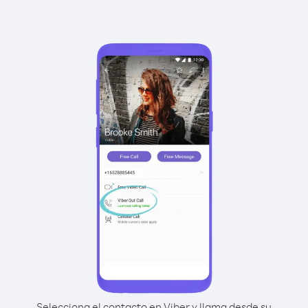
Selecciona el contacto en Viber y llama desde su