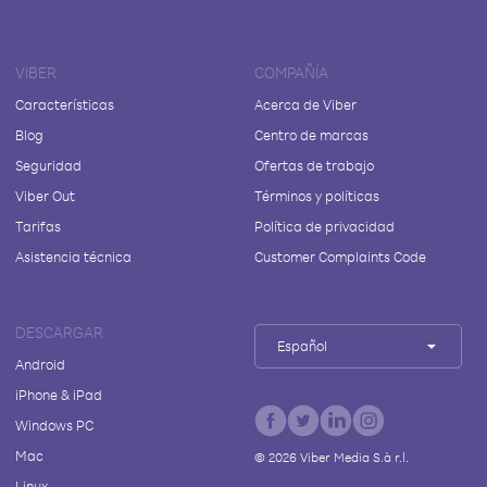
VIBER
COMPAÑÍA
Características
Acerca de Viber
Blog
Centro de marcas
Seguridad
Ofertas de trabajo
Viber Out
Términos y políticas
Tarifas
Política de privacidad
Asistencia técnica
Customer Complaints Code
DESCARGAR
Español
Android
iPhone & iPad
Windows PC
Mac
©
2026
Viber Media S.à r.l.
Linux