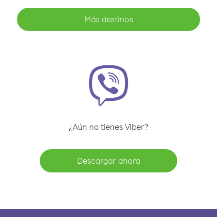
Más destinos
¿Aún no tienes Viber?
Descargar ahora