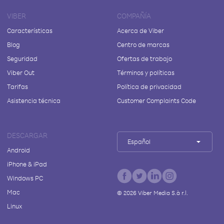
VIBER
COMPAÑÍA
Características
Acerca de Viber
Blog
Centro de marcas
Seguridad
Ofertas de trabajo
Viber Out
Términos y políticas
Tarifas
Política de privacidad
Asistencia técnica
Customer Complaints Code
DESCARGAR
Español
Android
iPhone & iPad
Windows PC
Mac
©
2026
Viber Media S.à r.l.
Linux