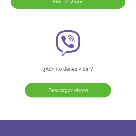
Más destinos
¿Aún no tienes Viber?
Descargar ahora