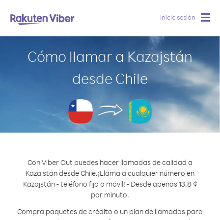
Inicie sesión
Togg
navig
Cómo llamar a Kazajstán
desde Chile
Con Viber Out puedes hacer llamadas de calidad a
Kazajstán desde Chile.
¡Llama a cualquier número en
Kazajstán - teléfono fijo o móvil! - Desde apenas 13.8 ¢
por minuto.
Compra paquetes de crédito o un plan de llamadas para