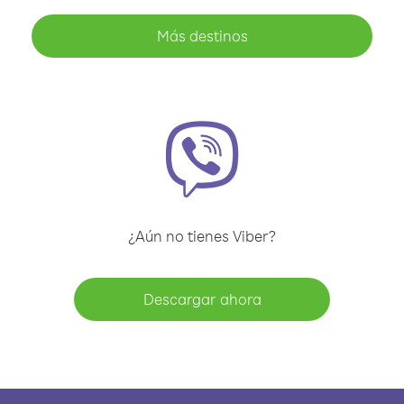
Más destinos
¿Aún no tienes Viber?
Descargar ahora