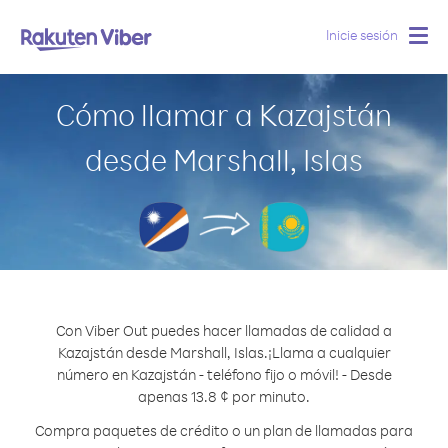
Inicie sesión
Togg
navig
Cómo llamar a Kazajstán
desde Marshall, Islas
Con Viber Out puedes hacer llamadas de calidad a
Kazajstán desde Marshall, Islas.
¡Llama a cualquier
número en Kazajstán - teléfono fijo o móvil! - Desde
apenas 13.8 ¢ por minuto.
Compra paquetes de crédito o un plan de llamadas para