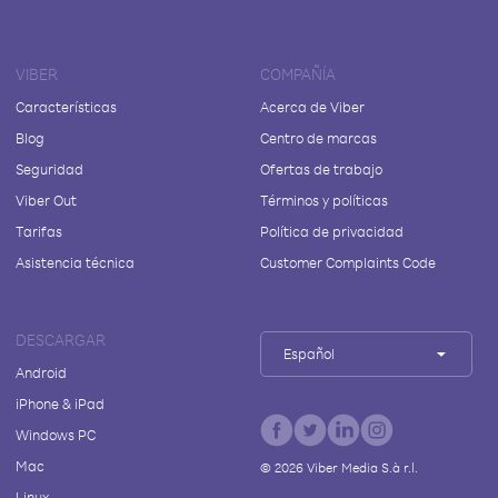
VIBER
COMPAÑÍA
Características
Acerca de Viber
Blog
Centro de marcas
Seguridad
Ofertas de trabajo
Viber Out
Términos y políticas
Tarifas
Política de privacidad
Asistencia técnica
Customer Complaints Code
DESCARGAR
Español
Android
iPhone & iPad
Windows PC
Mac
©
2026
Viber Media S.à r.l.
Linux