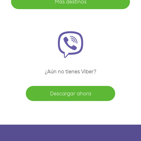
Más destinos
¿Aún no tienes Viber?
Descargar ahora