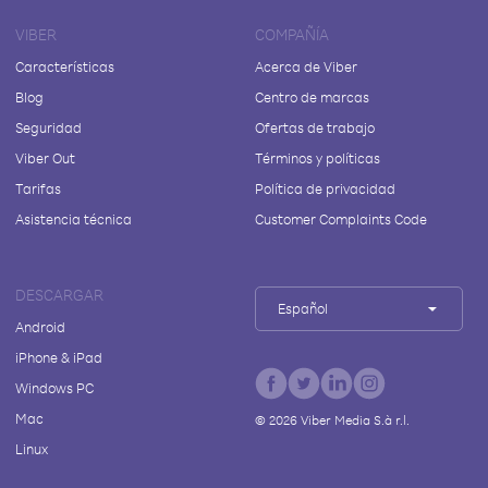
VIBER
COMPAÑÍA
Características
Acerca de Viber
Blog
Centro de marcas
Seguridad
Ofertas de trabajo
Viber Out
Términos y políticas
Tarifas
Política de privacidad
Asistencia técnica
Customer Complaints Code
DESCARGAR
Español
Android
iPhone & iPad
Windows PC
Mac
©
2026
Viber Media S.à r.l.
Linux