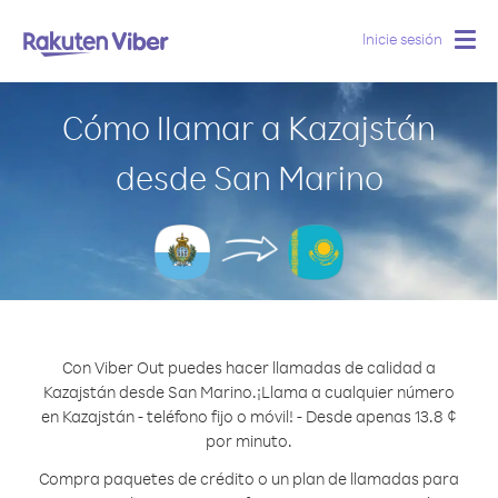
Inicie sesión
Togg
navig
Cómo llamar a Kazajstán
desde San Marino
Con Viber Out puedes hacer llamadas de calidad a
Kazajstán desde San Marino.
¡Llama a cualquier número
en Kazajstán - teléfono fijo o móvil! - Desde apenas 13.8 ¢
por minuto.
Compra paquetes de crédito o un plan de llamadas para