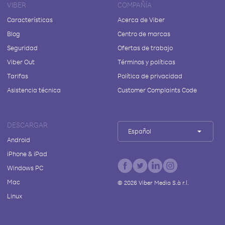
VIBER
COMPAÑÍA
Características
Acerca de Viber
Blog
Centro de marcas
Seguridad
Ofertas de trabajo
Viber Out
Términos y políticas
Tarifas
Política de privacidad
Asistencia técnica
Customer Complaints Code
DESCARGAR
Español
Android
iPhone & iPad
Windows PC
Mac
©
2026
Viber Media S.à r.l.
Linux