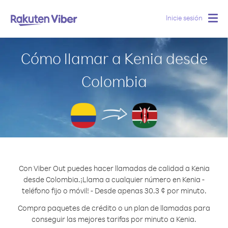
Inicie sesión
Togg
navig
Cómo llamar a Kenia desde
Colombia
Con Viber Out puedes hacer llamadas de calidad a Kenia
desde Colombia.
¡Llama a cualquier número en Kenia -
teléfono fijo o móvil! - Desde apenas 30.3 ¢ por minuto.
Compra paquetes de crédito o un plan de llamadas para
conseguir las mejores tarifas por minuto a Kenia.