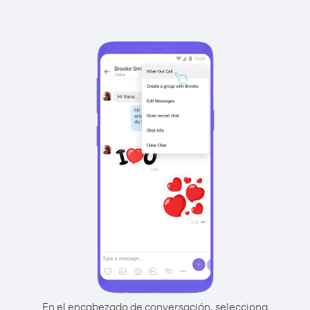
En el encabezado de conversación, selecciona