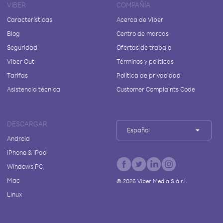
VIBER
COMPAÑÍA
Características
Acerca de Viber
Blog
Centro de marcas
Seguridad
Ofertas de trabajo
Viber Out
Términos y políticas
Tarifas
Política de privacidad
Asistencia técnica
Customer Complaints Code
DESCARGAR
Español
Android
iPhone & iPad
Windows PC
Mac
©
2026
Viber Media S.à r.l.
Linux