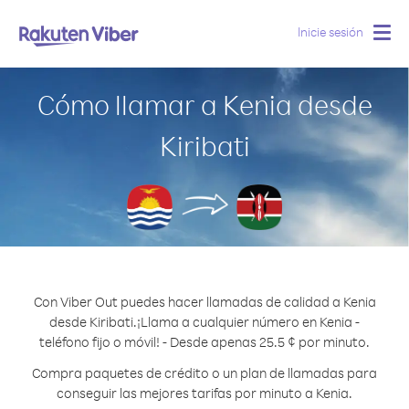
Inicie sesión
Togg
navig
Cómo llamar a Kenia desde
Kiribati
Con Viber Out puedes hacer llamadas de calidad a Kenia
desde Kiribati.
¡Llama a cualquier número en Kenia -
teléfono fijo o móvil! - Desde apenas 25.5 ¢ por minuto.
Compra paquetes de crédito o un plan de llamadas para
conseguir las mejores tarifas por minuto a Kenia.