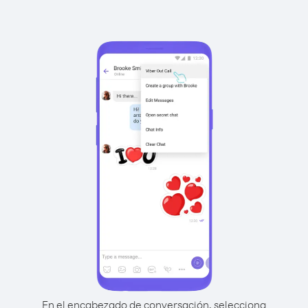
En el encabezado de conversación, selecciona