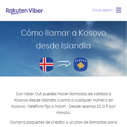
Inicie sesión
Togg
navig
Cómo llamar a Kosovo
desde Islandia
Con Viber Out puedes hacer llamadas de calidad a
Kosovo desde Islandia.
¡Llama a cualquier número en
Kosovo - teléfono fijo o móvil! - Desde apenas 22.0 ¢ por
minuto.
Compra paquetes de crédito o un plan de llamadas para