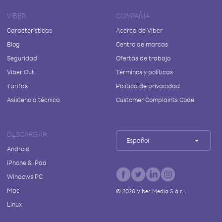
VIBER
COMPAÑÍA
Características
Acerca de Viber
Blog
Centro de marcas
Seguridad
Ofertas de trabajo
Viber Out
Términos y políticas
Tarifas
Política de privacidad
Asistencia técnica
Customer Complaints Code
DESCARGAR
Español
Android
iPhone & iPad
Windows PC
Mac
©
2026
Viber Media S.à r.l.
Linux