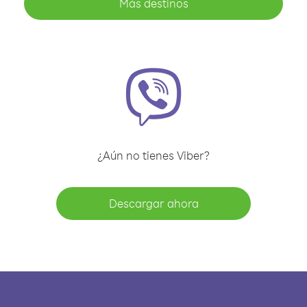
Más destinos
¿Aún no tienes Viber?
Descargar ahora