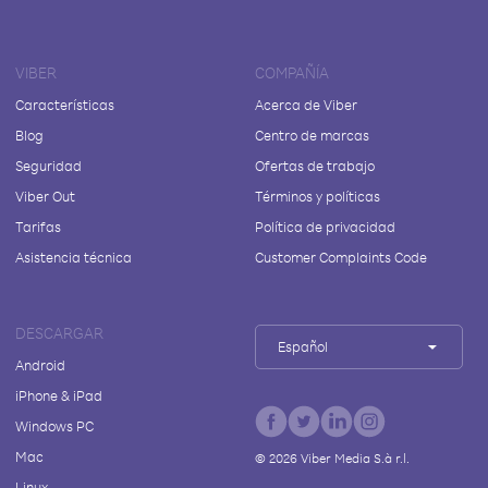
VIBER
COMPAÑÍA
Características
Acerca de Viber
Blog
Centro de marcas
Seguridad
Ofertas de trabajo
Viber Out
Términos y políticas
Tarifas
Política de privacidad
Asistencia técnica
Customer Complaints Code
DESCARGAR
Español
Android
iPhone & iPad
Windows PC
Mac
©
2026
Viber Media S.à r.l.
Linux