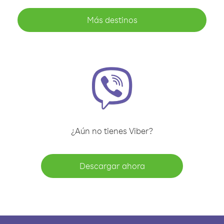
Más destinos
¿Aún no tienes Viber?
Descargar ahora