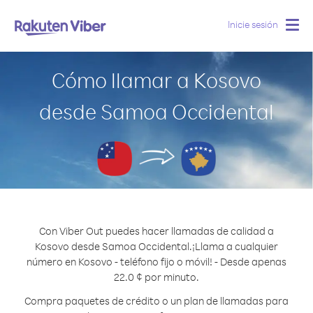
Inicie sesión
Togg
navig
Cómo llamar a Kosovo
desde Samoa Occidental
Con Viber Out puedes hacer llamadas de calidad a
Kosovo desde Samoa Occidental.
¡Llama a cualquier
número en Kosovo - teléfono fijo o móvil! - Desde apenas
22.0 ¢ por minuto.
Compra paquetes de crédito o un plan de llamadas para