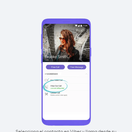
Selecciona el contacto en Viber y llama desde su