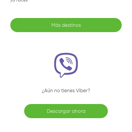
Más destinos
¿Aún no tienes Viber?
Descargar ahora