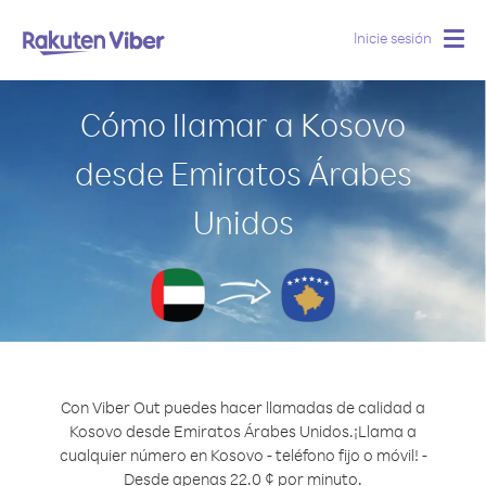
Inicie sesión
Togg
navig
Cómo llamar a Kosovo
desde Emiratos Árabes
Unidos
Con Viber Out puedes hacer llamadas de calidad a
Kosovo desde Emiratos Árabes Unidos.
¡Llama a
cualquier número en Kosovo - teléfono fijo o móvil! -
Desde apenas 22.0 ¢ por minuto.