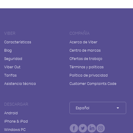
VIBER
COMPAÑÍA
Características
Acerca de Viber
Blog
Centro de marcas
Seguridad
Ofertas de trabajo
Viber Out
Términos y políticas
Tarifas
Política de privacidad
Asistencia técnica
Customer Complaints Code
DESCARGAR
Español
Android
iPhone & iPad
Windows PC