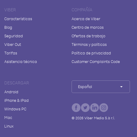
VIBER
COMPAÑÍA
Características
Acerca de Viber
Blog
Centro de marcas
Seguridad
Ofertas de trabajo
Viber Out
Términos y políticas
Tarifas
Política de privacidad
Asistencia técnica
Customer Complaints Code
DESCARGAR
Español
Android
iPhone & iPad
Windows PC
Mac
©
2026
Viber Media S.à r.l.
Linux