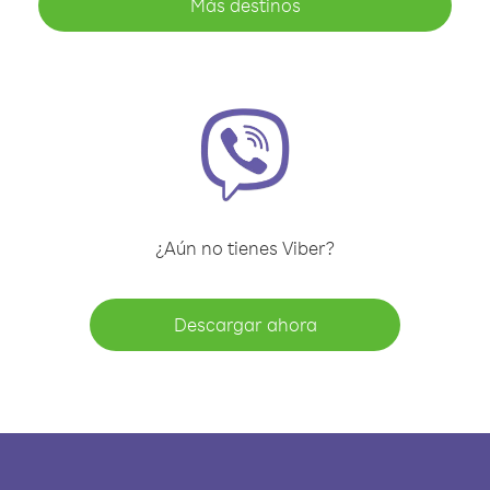
Más destinos
¿Aún no tienes Viber?
Descargar ahora