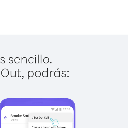
 sencillo.
 Out, podrás: