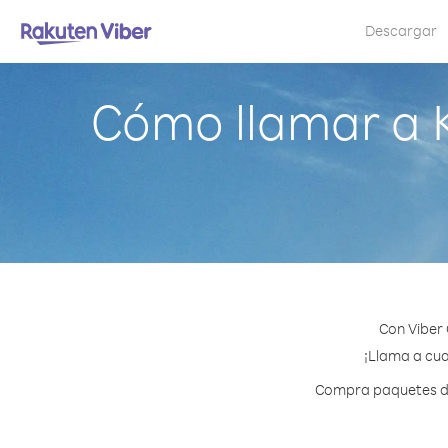
Descargar
Cómo llamar a 
Con Viber
¡Llama a cua
Compra paquetes de 