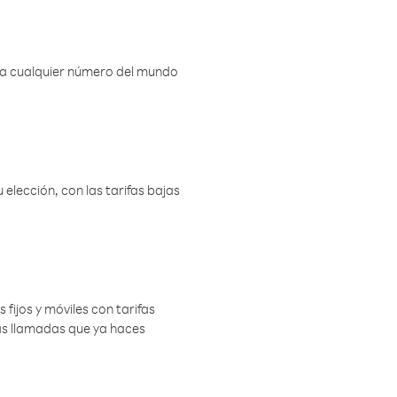
r a cualquier número del mundo
elección, con las tarifas bajas
 fijos y móviles con tarifas
las llamadas que ya haces