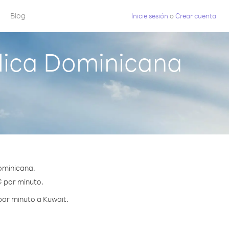
Blog
Inicie sesión
o
Crear cuenta
lica Dominicana
ominicana.
¢ por minuto.
por minuto a Kuwait.