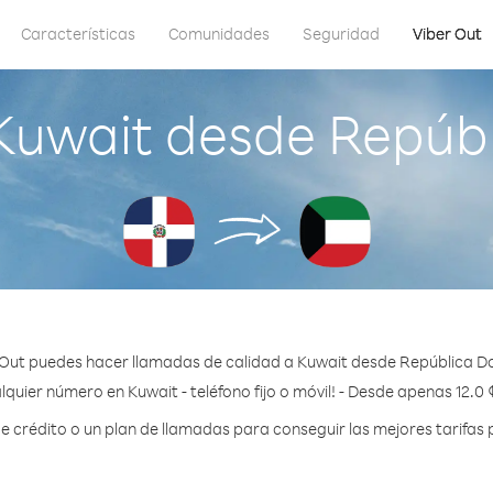
Características
Comunidades
Seguridad
Viber Out
Kuwait desde Repúb
 Out puedes hacer llamadas de calidad a Kuwait desde República D
lquier número en Kuwait - teléfono fijo o móvil! - Desde apenas 12.0 
crédito o un plan de llamadas para conseguir las mejores tarifas 