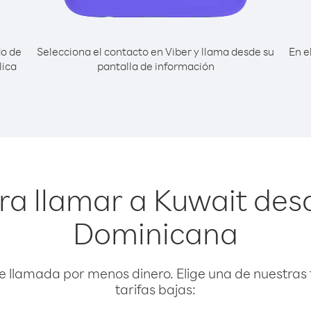
do de
Selecciona el contacto en Viber y llama desde su
En e
lica
pantalla de información
ra llamar a Kuwait des
Dominicana
e llamada por menos dinero. Elige una de nuestras 
tarifas bajas: