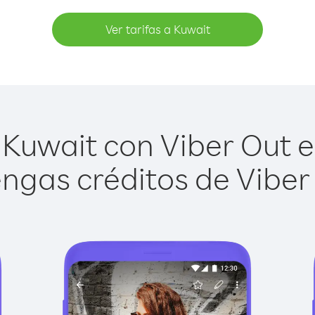
Ver tarifas a Kuwait
Kuwait con Viber Out es
ngas créditos de Viber