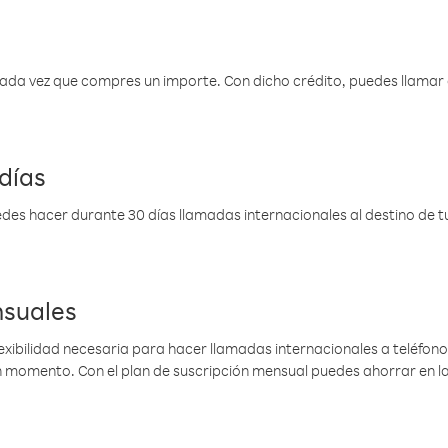
 cada vez que compres un importe. Con dicho crédito, puedes llama
días
des hacer durante 30 días llamadas internacionales al destino de tu 
nsuales
lexibilidad necesaria para hacer llamadas internacionales a teléfonos
gún momento. Con el plan de suscripción mensual puedes ahorrar en 