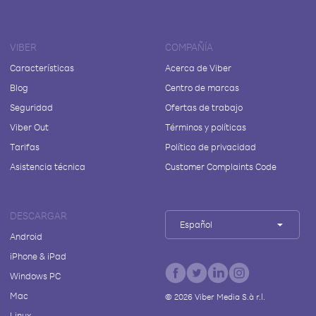
VIBER
COMPAÑÍA
Características
Acerca de Viber
Blog
Centro de marcas
Seguridad
Ofertas de trabajo
Viber Out
Términos y políticas
Tarifas
Política de privacidad
Asistencia técnica
Customer Complaints Code
DESCARGAR
Español
Android
iPhone & iPad
Windows PC
Mac
©
2026
Viber Media S.à r.l.
Linux