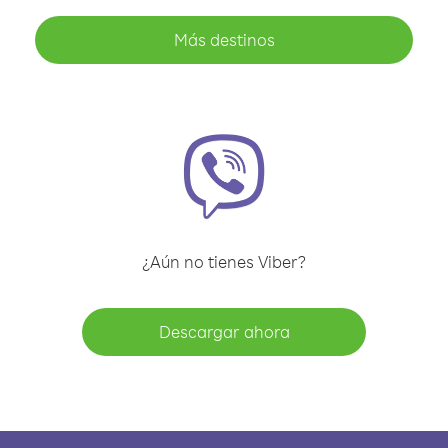
Más destinos
¿Aún no tienes Viber?
Descargar ahora