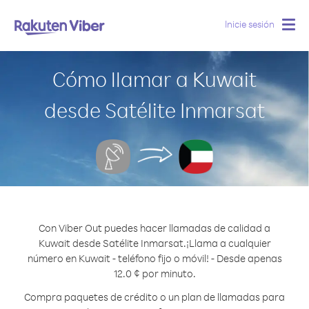
Inicie sesión
Togg
navig
Cómo llamar a Kuwait
desde Satélite Inmarsat
Con Viber Out puedes hacer llamadas de calidad a
Kuwait desde Satélite Inmarsat.
¡Llama a cualquier
número en Kuwait - teléfono fijo o móvil! - Desde apenas
12.0 ¢ por minuto.
Compra paquetes de crédito o un plan de llamadas para