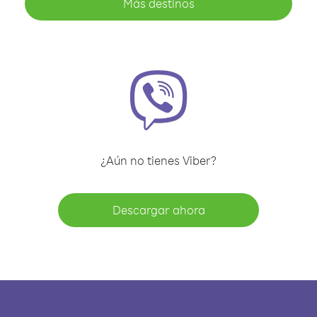
Más destinos
¿Aún no tienes Viber?
Descargar ahora