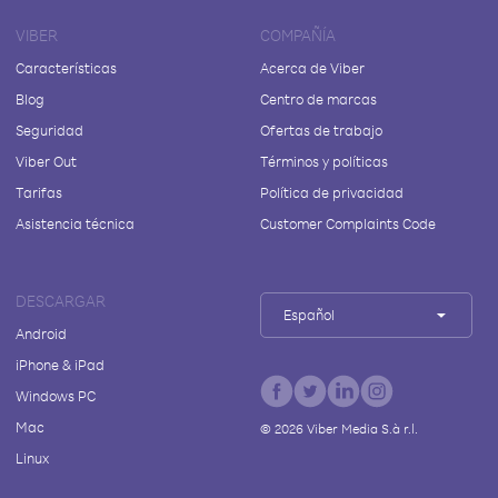
VIBER
COMPAÑÍA
Características
Acerca de Viber
Blog
Centro de marcas
Seguridad
Ofertas de trabajo
Viber Out
Términos y políticas
Tarifas
Política de privacidad
Asistencia técnica
Customer Complaints Code
DESCARGAR
Español
Android
iPhone & iPad
Windows PC
Mac
©
2026
Viber Media S.à r.l.
Linux