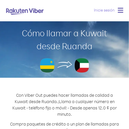
Inicie sesión
Togg
navig
Cómo llamar a Kuwait
desde Ruanda
Con Viber Out puedes hacer llamadas de calidad a
Kuwait desde Ruanda.
¡Llama a cualquier número en
Kuwait - teléfono fijo o móvil! - Desde apenas 12.0 ¢ por
minuto.
Compra paquetes de crédito o un plan de llamadas para