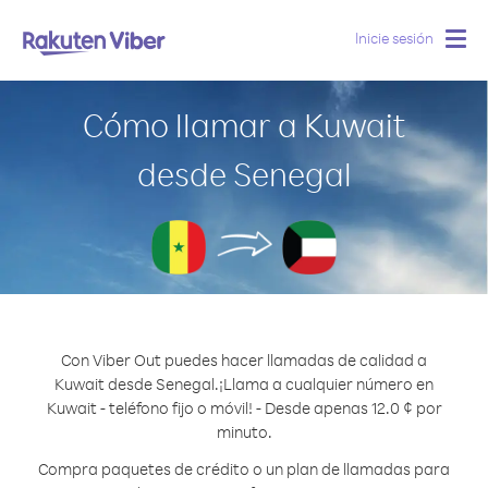
Inicie sesión
Togg
navig
Cómo llamar a Kuwait
desde Senegal
Con Viber Out puedes hacer llamadas de calidad a
Kuwait desde Senegal.
¡Llama a cualquier número en
Kuwait - teléfono fijo o móvil! - Desde apenas 12.0 ¢ por
minuto.
Compra paquetes de crédito o un plan de llamadas para