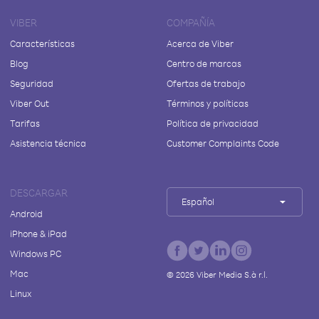
VIBER
COMPAÑÍA
Características
Acerca de Viber
Blog
Centro de marcas
Seguridad
Ofertas de trabajo
Viber Out
Términos y políticas
Tarifas
Política de privacidad
Asistencia técnica
Customer Complaints Code
DESCARGAR
Español
Android
iPhone & iPad
Windows PC
Mac
©
2026
Viber Media S.à r.l.
Linux