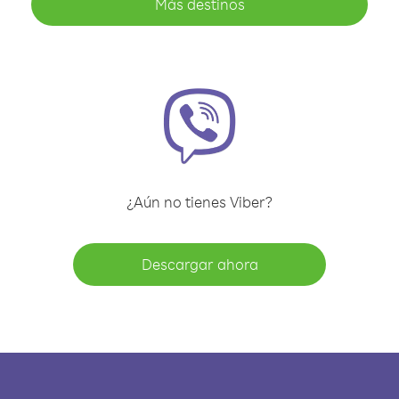
Más destinos
¿Aún no tienes Viber?
Descargar ahora