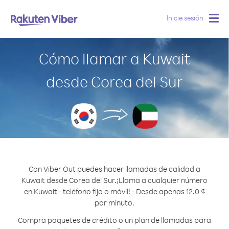
Inicie sesión
Togg
navig
Cómo llamar a Kuwait
desde Corea del Sur
Con Viber Out puedes hacer llamadas de calidad a
Kuwait desde Corea del Sur.
¡Llama a cualquier número
en Kuwait - teléfono fijo o móvil! - Desde apenas 12.0 ¢
por minuto.
Compra paquetes de crédito o un plan de llamadas para