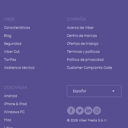
VIBER
COMPAÑÍA
Características
Acerca de Viber
Blog
Centro de marcas
Seguridad
Ofertas de trabajo
Viber Out
Términos y políticas
Tarifas
Política de privacidad
Asistencia técnica
Customer Complaints Code
DESCARGAR
Español
Android
iPhone & iPad
Windows PC
Mac
©
2026
Viber Media S.à r.l.
Linux