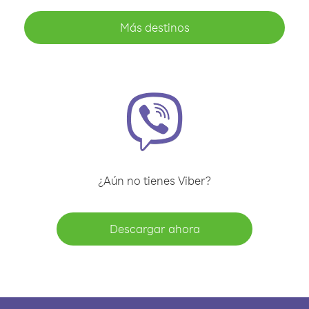
Más destinos
¿Aún no tienes Viber?
Descargar ahora