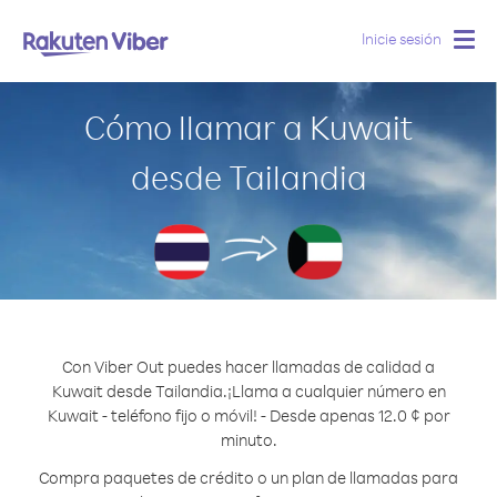
Inicie sesión
Togg
navig
Cómo llamar a Kuwait
desde Tailandia
Con Viber Out puedes hacer llamadas de calidad a
Kuwait desde Tailandia.
¡Llama a cualquier número en
Kuwait - teléfono fijo o móvil! - Desde apenas 12.0 ¢ por
minuto.
Compra paquetes de crédito o un plan de llamadas para