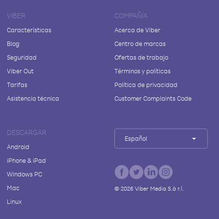
VIBER
COMPAÑÍA
Características
Acerca de Viber
Blog
Centro de marcas
Seguridad
Ofertas de trabajo
Viber Out
Términos y políticas
Tarifas
Política de privacidad
Asistencia técnica
Customer Complaints Code
DESCARGAR
Español
Android
iPhone & iPad
Windows PC
Mac
©
2026
Viber Media S.à r.l.
Linux