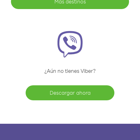
Más destinos
¿Aún no tienes Viber?
Descargar ahora