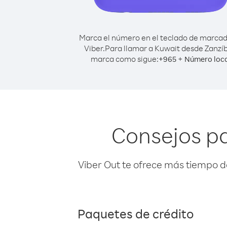
Marca el número en el teclado de marca
Viber.
Para llamar a Kuwait desde Zanzíb
marca como sigue:
+
+
965
Número loca
Consejos pa
Viber Out te ofrece más tiempo d
Paquetes de crédito