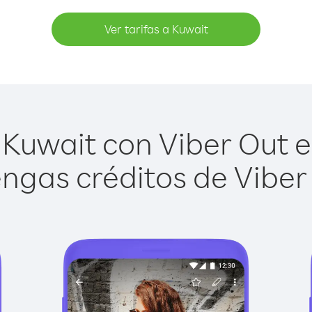
Ver tarifas a Kuwait
Kuwait con Viber Out es
ngas créditos de Viber