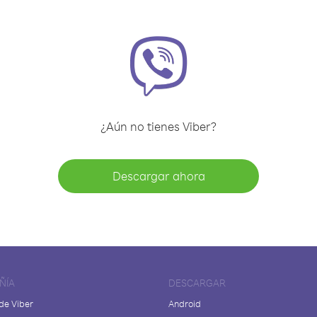
¿Aún no tienes Viber?
Descargar ahora
ÑÍA
DESCARGAR
de Viber
Android