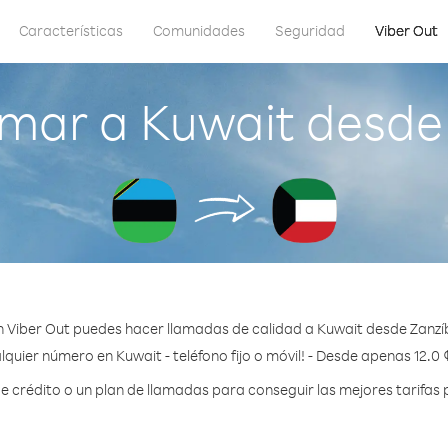
Características
Comunidades
Seguridad
Viber Out
mar a Kuwait desde
 Viber Out puedes hacer llamadas de calidad a Kuwait desde Zanzí
lquier número en Kuwait - teléfono fijo o móvil! - Desde apenas 12.0 
crédito o un plan de llamadas para conseguir las mejores tarifas 