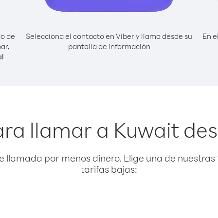
do de
Selecciona el contacto en Viber y llama desde su
En e
ar,
pantalla de información
l
ra llamar a Kuwait de
e llamada por menos dinero. Elige una de nuestras 
tarifas bajas: