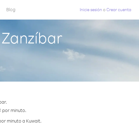
Blog
Inicie sesión
o
Crear cuenta
 Zanzíbar
bar.
¢ por minuto.
por minuto a Kuwait.