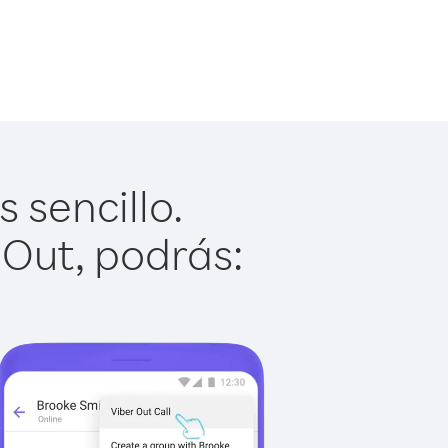
 sencillo.
 Out, podrás: