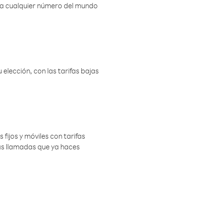
r a cualquier número del mundo
elección, con las tarifas bajas
 fijos y móviles con tarifas
las llamadas que ya haces