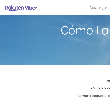
Descargar
Cómo lla
Con
¡Llama a cua
Compra paquetes de 