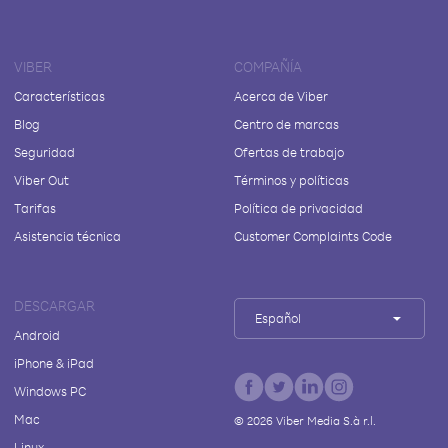
VIBER
COMPAÑÍA
Características
Acerca de Viber
Blog
Centro de marcas
Seguridad
Ofertas de trabajo
Viber Out
Términos y políticas
Tarifas
Política de privacidad
Asistencia técnica
Customer Complaints Code
DESCARGAR
Español
Android
iPhone & iPad
Windows PC
Mac
©
2026
Viber Media S.à r.l.
Linux