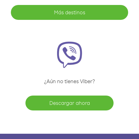
Más destinos
¿Aún no tienes Viber?
Descargar ahora