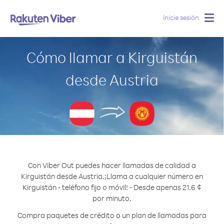
Inicie sesión
Togg
navig
Cómo llamar a Kirguistán
desde Austria
Con Viber Out puedes hacer llamadas de calidad a
Kirguistán desde Austria.
¡Llama a cualquier número en
Kirguistán - teléfono fijo o móvil! - Desde apenas 21.6 ¢
por minuto.
Compra paquetes de crédito o un plan de llamadas para