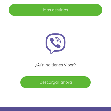
Más destinos
¿Aún no tienes Viber?
Descargar ahora