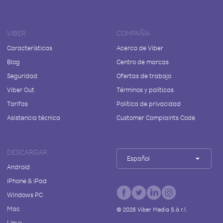
VIBER
COMPAÑÍA
Características
Acerca de Viber
Blog
Centro de marcas
Seguridad
Ofertas de trabajo
Viber Out
Términos y políticas
Tarifas
Política de privacidad
Asistencia técnica
Customer Complaints Code
DESCARGAR
Español
Android
iPhone & iPad
Windows PC
Mac
©
2026
Viber Media S.à r.l.
Linux