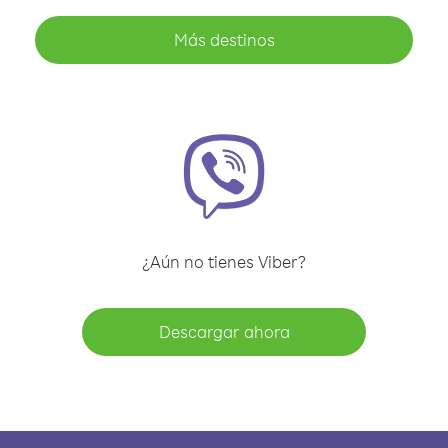
Más destinos
¿Aún no tienes Viber?
Descargar ahora