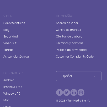
VIBER
COMPAÑÍA
Características
Acerca de Viber
Blog
Centro de marcas
Seguridad
Ofertas de trabajo
Viber Out
Términos y políticas
Tarifas
Política de privacidad
Asistencia técnica
Customer Complaints Code
DESCARGAR
Español
Android
iPhone & iPad
Windows PC
Mac
©
2026
Viber Media S.à r.l.
Linux