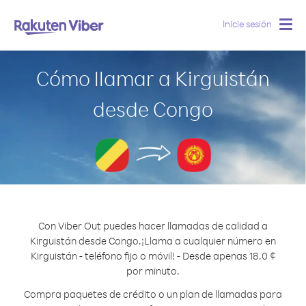
Inicie sesión
Togg
navig
Cómo llamar a Kirguistán
desde Congo
Con Viber Out puedes hacer llamadas de calidad a
Kirguistán desde Congo.
¡Llama a cualquier número en
Kirguistán - teléfono fijo o móvil! - Desde apenas 18.0 ¢
por minuto.
Compra paquetes de crédito o un plan de llamadas para