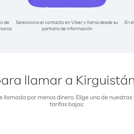
do de
Selecciona el contacto en Viber y llama desde su
En e
 marca
pantalla de información
ara llamar a Kirguistán
e llamada por menos dinero. Elige una de nuestras 
tarifas bajas: