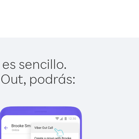
es sencillo.
 Out, podrás: