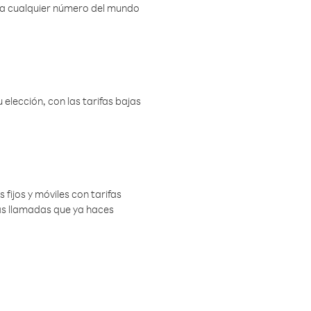
r a cualquier número del mundo
elección, con las tarifas bajas
 fijos y móviles con tarifas
las llamadas que ya haces