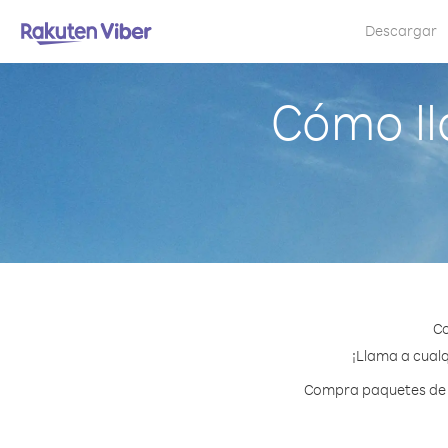
Descargar
Cómo ll
Co
¡Llama a cualq
Compra paquetes de cr