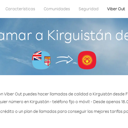
Características
Comunidades
Seguridad
Viber Out
amar a Kirguistán de
n Viber Out puedes hacer llamadas de calidad a Kirguistán desde Fi
uier número en Kirguistán - teléfono fijo o móvil! - Desde apenas 18.
édito o un plan de llamadas para conseguir las mejores tarifas po