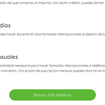
 cada vez que compres un importe. Con dicho crédito, puedes llama
días
des hacer durante 30 días llamadas internacionales al destino de tu 
nsuales
lexibilidad necesaria para hacer llamadas internacionales a teléfonos
gún momento. Con el plan de suscripción mensual puedes ahorrar en 
Buscar más destinos