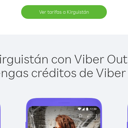
Ver tarifas a Kirguistán
rguistán con Viber Out 
ngas créditos de Viber