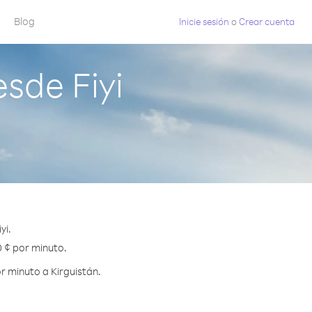
Blog
Inicie sesión
o
Crear cuenta
sde Fiyi
yi.
0 ¢ por minuto.
r minuto a Kirguistán.