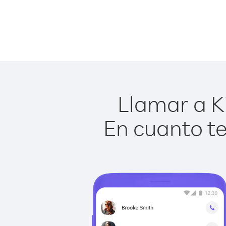
Llamar a Ki
En cuanto te