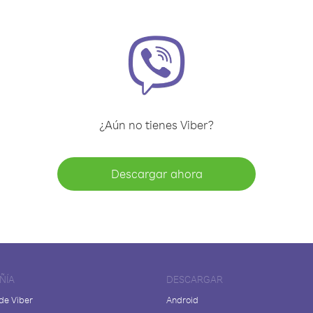
¿Aún no tienes Viber?
Descargar ahora
ÑÍA
DESCARGAR
de Viber
Android