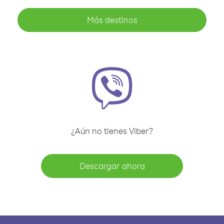
Más destinos
¿Aún no tienes Viber?
Descargar ahora