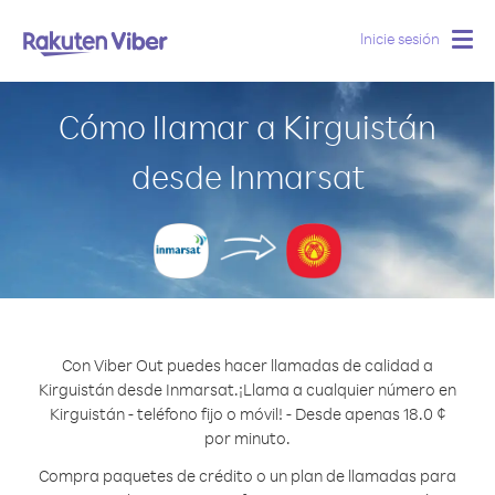
Inicie sesión
Togg
navig
Cómo llamar a Kirguistán
desde Inmarsat
Con Viber Out puedes hacer llamadas de calidad a
Kirguistán desde Inmarsat.
¡Llama a cualquier número en
Kirguistán - teléfono fijo o móvil! - Desde apenas 18.0 ¢
por minuto.
Compra paquetes de crédito o un plan de llamadas para