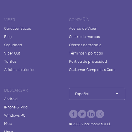
VIBER
COMPAÑÍA
Características
Acerca de Viber
Blog
Centro de marcas
Seguridad
Ofertas de trabajo
Viber Out
Términos y políticas
Tarifas
Política de privacidad
Asistencia técnica
Customer Complaints Code
DESCARGAR
Español
Android
iPhone & iPad
Windows PC
Mac
©
2026
Viber Media S.à r.l.
Linux