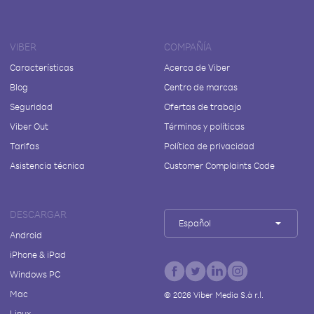
VIBER
COMPAÑÍA
Características
Acerca de Viber
Blog
Centro de marcas
Seguridad
Ofertas de trabajo
Viber Out
Términos y políticas
Tarifas
Política de privacidad
Asistencia técnica
Customer Complaints Code
DESCARGAR
Español
Android
iPhone & iPad
Windows PC
Mac
©
2026
Viber Media S.à r.l.
Linux