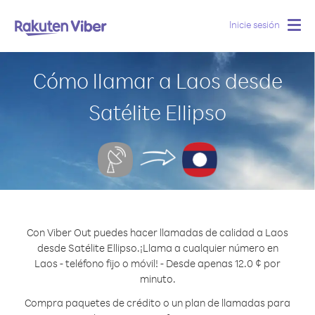
Inicie sesión
Togg
navig
Cómo llamar a Laos desde
Satélite Ellipso
Con Viber Out puedes hacer llamadas de calidad a Laos
desde Satélite Ellipso.
¡Llama a cualquier número en
Laos - teléfono fijo o móvil! - Desde apenas 12.0 ¢ por
minuto.
Compra paquetes de crédito o un plan de llamadas para