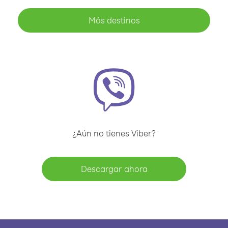
Más destinos
¿Aún no tienes Viber?
Descargar ahora