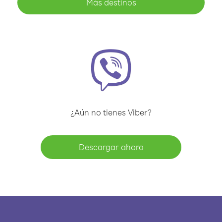
Más destinos
¿Aún no tienes Viber?
Descargar ahora