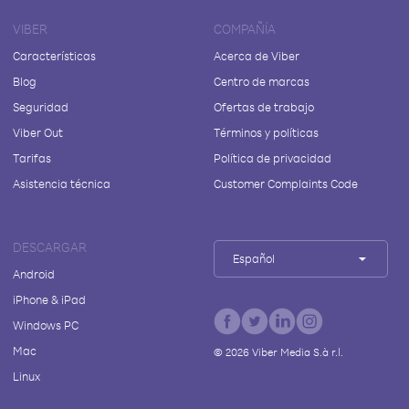
VIBER
COMPAÑÍA
Características
Acerca de Viber
Blog
Centro de marcas
Seguridad
Ofertas de trabajo
Viber Out
Términos y políticas
Tarifas
Política de privacidad
Asistencia técnica
Customer Complaints Code
DESCARGAR
Español
Android
iPhone & iPad
Windows PC
Mac
©
2026
Viber Media S.à r.l.
Linux