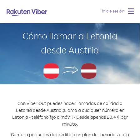
Inicie sesión
Togg
navig
Cómo llamar a Letonia
desde Austria
Con Viber Out puedes hacer llamadas de calidad a
Letonia desde Austria.
¡Llama a cualquier número en
Letonia - teléfono fijo o móvil! - Desde apenas 20.4 ¢ por
minuto.
Compra paquetes de crédito o un plan de llamadas para