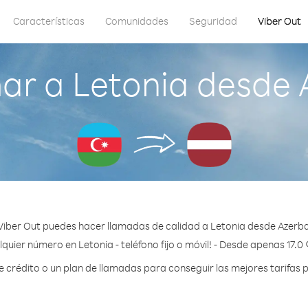
Características
Comunidades
Seguridad
Viber Out
ar a Letonia desde 
Viber Out puedes hacer llamadas de calidad a Letonia desde Azerba
quier número en Letonia - teléfono fijo o móvil! - Desde apenas 17.0
crédito o un plan de llamadas para conseguir las mejores tarifas p