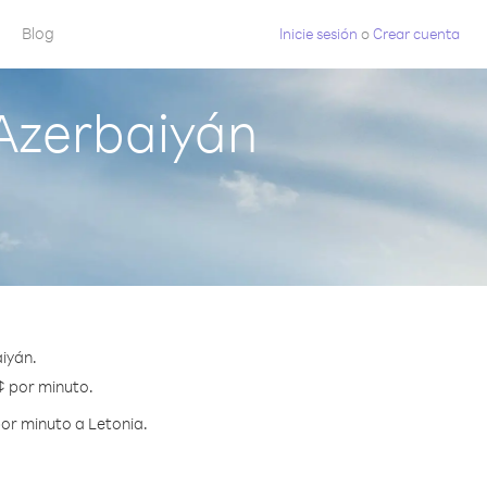
Blog
Inicie sesión
o
Crear cuenta
Azerbaiyán
iyán.
 ¢ por minuto.
or minuto a Letonia.