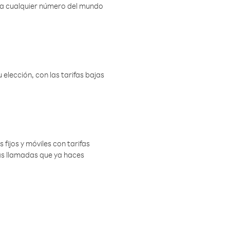
r a cualquier número del mundo
elección, con las tarifas bajas
 fijos y móviles con tarifas
las llamadas que ya haces