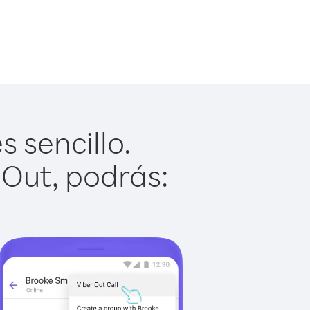
 sencillo.
 Out, podrás: