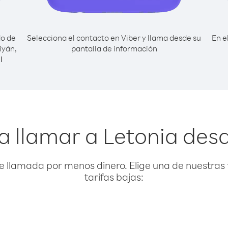
do de
Selecciona el contacto en Viber y llama desde su
En e
iyán,
pantalla de información
l
a llamar a Letonia des
e llamada por menos dinero. Elige una de nuestras 
tarifas bajas: