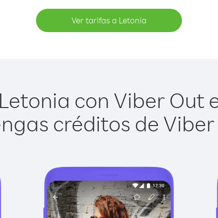
Ver tarifas a Letonia
Letonia con Viber Out es
ngas créditos de Viber