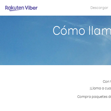
Descargar
Cómo llam
Con 
¡Llama a cual
Compra paquetes de 