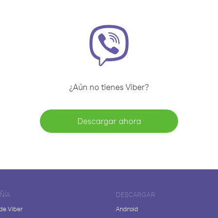
¿Aún no tienes Viber?
Descargar ahora
ÑÍA
DESCARGAR
de Viber
Android