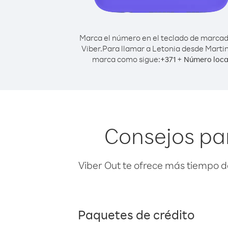
Marca el número en el teclado de marca
Viber.
Para llamar a Letonia desde Martin
marca como sigue:
+
+
371
Número loca
Consejos pa
Viber Out te ofrece más tiempo d
Paquetes de crédito