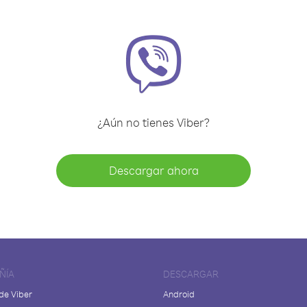
¿Aún no tienes Viber?
Descargar ahora
ÑÍA
DESCARGAR
de Viber
Android