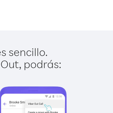
 sencillo.
 Out, podrás: