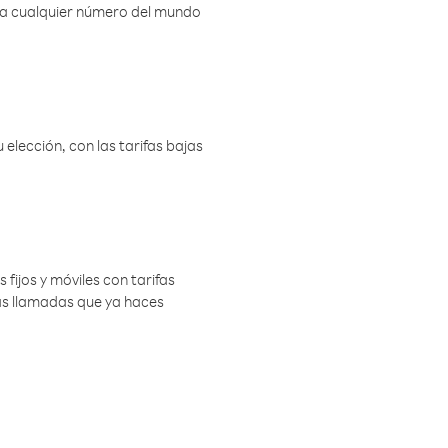
r a cualquier número del mundo
elección, con las tarifas bajas
 fijos y móviles con tarifas
las llamadas que ya haces