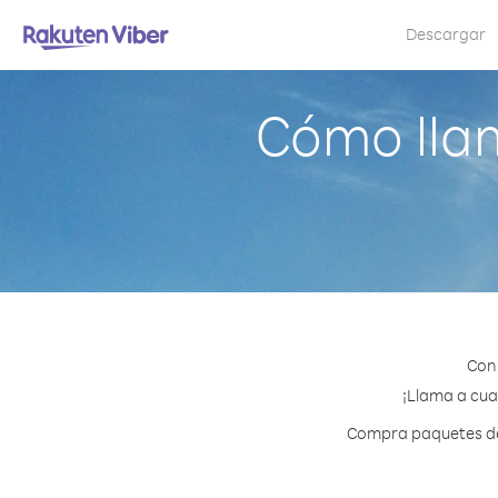
Descargar
Cómo llam
Con 
¡Llama a cual
Compra paquetes de 