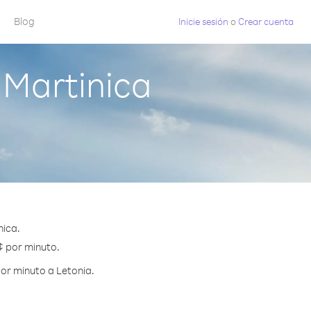
Blog
Inicie sesión
o
Crear cuenta
 Martinica
nica.
 ¢ por minuto.
or minuto a Letonia.