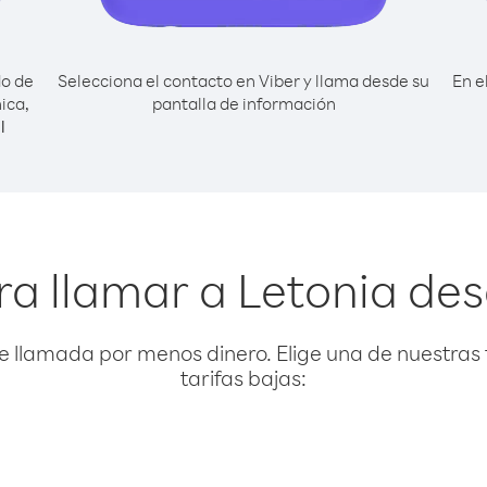
do de
Selecciona el contacto en Viber y llama desde su
En e
ica,
pantalla de información
l
ra llamar a Letonia des
e llamada por menos dinero. Elige una de nuestras 
tarifas bajas: