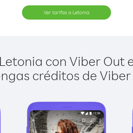
Ver tarifas a Letonia
Letonia con Viber Out es
ngas créditos de Viber