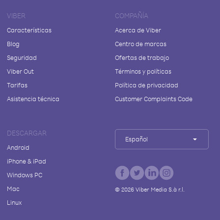
VIBER
COMPAÑÍA
Características
Acerca de Viber
Blog
Centro de marcas
Seguridad
Ofertas de trabajo
Viber Out
Términos y políticas
Tarifas
Política de privacidad
Asistencia técnica
Customer Complaints Code
DESCARGAR
Español
Android
iPhone & iPad
Windows PC
Mac
©
2026
Viber Media S.à r.l.
Linux