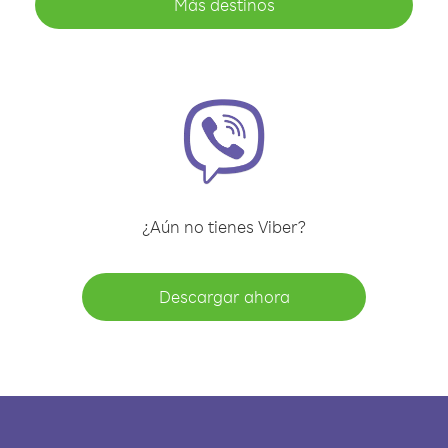
Más destinos
¿Aún no tienes Viber?
Descargar ahora