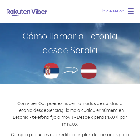
Inicie sesión
Togg
navig
Cómo llamar a Letonia
desde Serbia
Con Viber Out puedes hacer llamadas de calidad a
Letonia desde Serbia.
¡Llama a cualquier número en
Letonia - teléfono fijo o móvil! - Desde apenas 17.0 ¢ por
minuto.
Compra paquetes de crédito o un plan de llamadas para