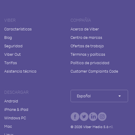
VIBER
COMPAÑÍA
Características
Acerca de Viber
Blog
Centro de marcas
Seguridad
Ofertas de trabajo
Viber Out
Términos y políticas
Tarifas
Política de privacidad
Asistencia técnica
Customer Complaints Code
DESCARGAR
Español
Android
iPhone & iPad
Windows PC
Mac
©
2026
Viber Media S.à r.l.
Linux