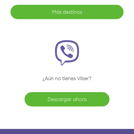
Más destinos
¿Aún no tienes Viber?
Descargar ahora