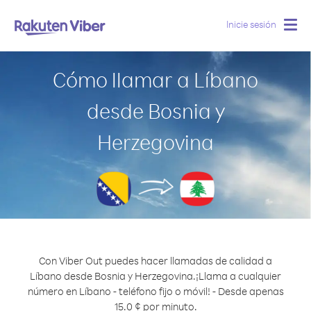
Inicie sesión
Togg
navig
Cómo llamar a Líbano
desde Bosnia y
Herzegovina
Con Viber Out puedes hacer llamadas de calidad a
Líbano desde Bosnia y Herzegovina.
¡Llama a cualquier
número en Líbano - teléfono fijo o móvil! - Desde apenas
15.0 ¢ por minuto.