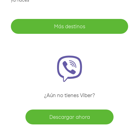
Más destinos
¿Aún no tienes Viber?
Descargar ahora