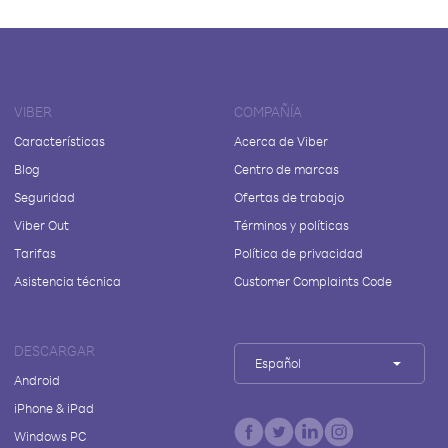
VIBER
COMPAÑÍA
Características
Acerca de Viber
Blog
Centro de marcas
Seguridad
Ofertas de trabajo
Viber Out
Términos y políticas
Tarifas
Política de privacidad
Asistencia técnica
Customer Complaints Code
DESCARGAR
Español
Android
iPhone & iPad
Windows PC