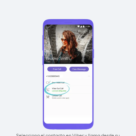
Selecciona el contacto en Viber y llama desde su