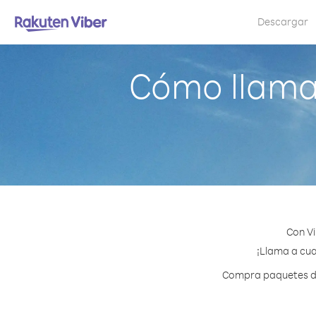
Descargar
Cómo llamar
Con Vi
¡Llama a cua
Compra paquetes de 