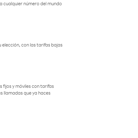
r a cualquier número del mundo
elección, con las tarifas bajas
 fijos y móviles con tarifas
las llamadas que ya haces