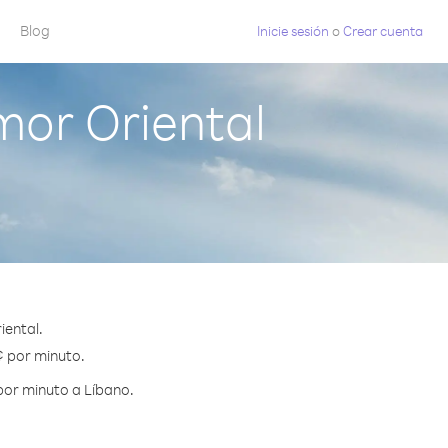
Blog
Inicie sesión
o
Crear cuenta
mor Oriental
iental.
¢ por minuto.
por minuto a Líbano.