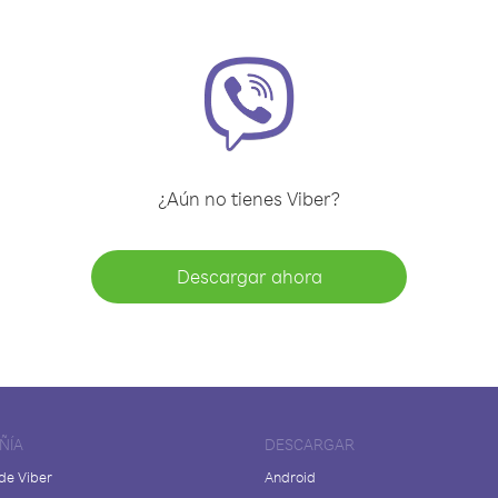
¿Aún no tienes Viber?
Descargar ahora
ÑÍA
DESCARGAR
de Viber
Android