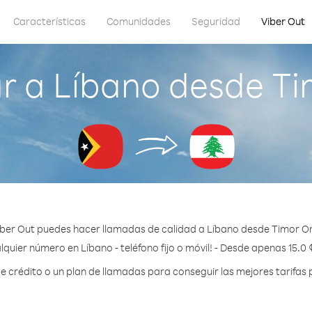
Características
Comunidades
Seguridad
Viber Out
 a Líbano desde Ti
ber Out puedes hacer llamadas de calidad a Líbano desde Timor Or
lquier número en Líbano - teléfono fijo o móvil! - Desde apenas 15.0 
crédito o un plan de llamadas para conseguir las mejores tarifas 