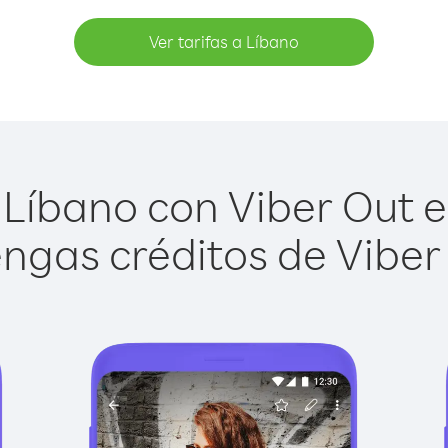
Ver tarifas a Líbano
Líbano con Viber Out es
ngas créditos de Viber