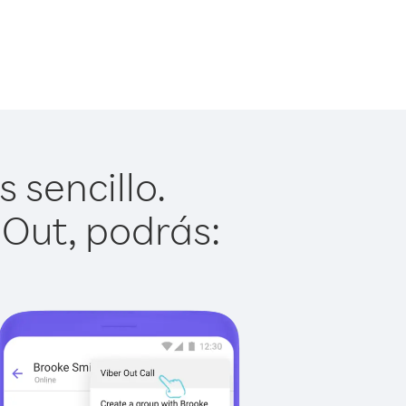
 sencillo.
 Out, podrás: