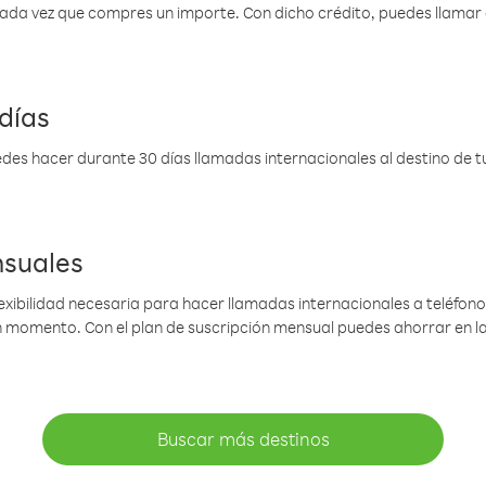
 cada vez que compres un importe. Con dicho crédito, puedes llama
días
des hacer durante 30 días llamadas internacionales al destino de tu 
nsuales
lexibilidad necesaria para hacer llamadas internacionales a teléfonos
gún momento. Con el plan de suscripción mensual puedes ahorrar en 
Buscar más destinos