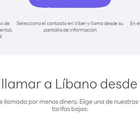
do de
Selecciona el contacto en Viber y llama desde su
En e
ental,
pantalla de información
l
llamar a Líbano desde
e llamada por menos dinero. Elige una de nuestras 
tarifas bajas: