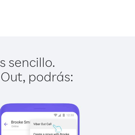
 sencillo.
 Out, podrás: