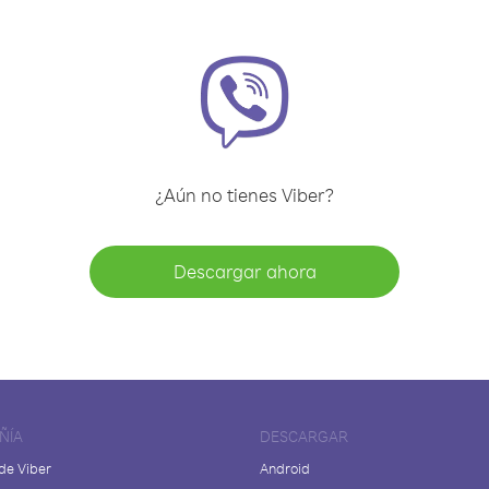
¿Aún no tienes Viber?
Descargar ahora
ÑÍA
DESCARGAR
de Viber
Android