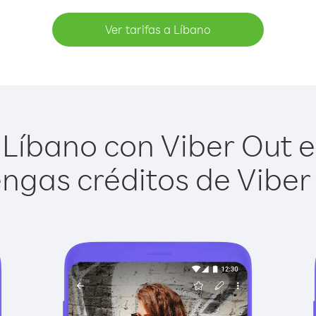
Ver tarifas a Líbano
Líbano con Viber Out es
ngas créditos de Viber