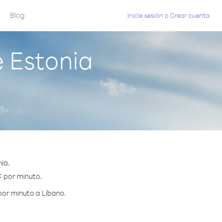
Blog
Inicie sesión
o
Crear cuenta
 Estonia
ia.
¢ por minuto.
por minuto a Líbano.