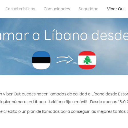
Características
Comunidades
Seguridad
Viber Out
amar a Líbano desde
n Viber Out puedes hacer llamadas de calidad a Líbano desde Eston
lquier número en Líbano - teléfono fijo o móvil! - Desde apenas 18.0 
crédito o un plan de llamadas para conseguir las mejores tarifas 