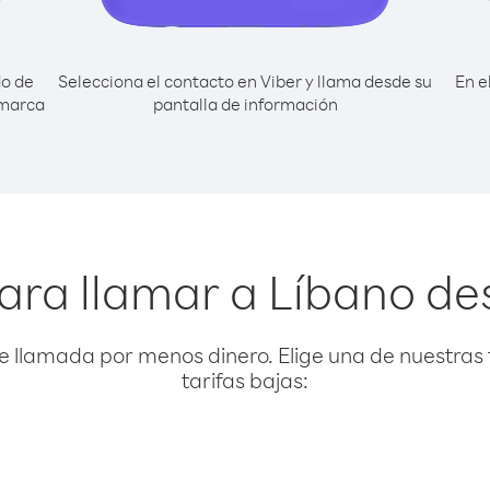
do de
Selecciona el contacto en Viber y llama desde su
En e
 marca
pantalla de información
ara llamar a Líbano de
e llamada por menos dinero. Elige una de nuestras 
tarifas bajas: