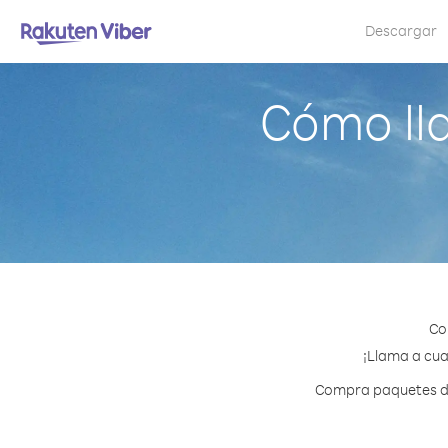
Descargar
Cómo ll
Co
¡Llama a cua
Compra paquetes de 