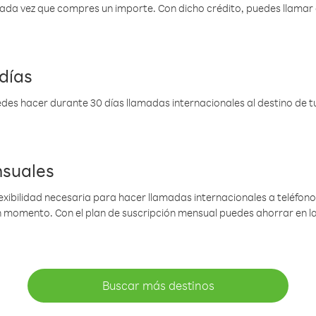
 cada vez que compres un importe. Con dicho crédito, puedes llama
días
des hacer durante 30 días llamadas internacionales al destino de tu 
nsuales
lexibilidad necesaria para hacer llamadas internacionales a teléfonos
gún momento. Con el plan de suscripción mensual puedes ahorrar en 
Buscar más destinos