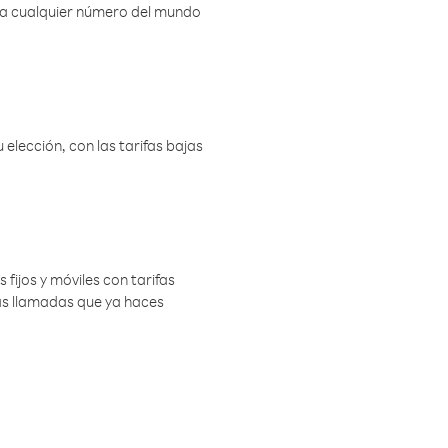
r a cualquier número del mundo
elección, con las tarifas bajas
 fijos y móviles con tarifas
las llamadas que ya haces