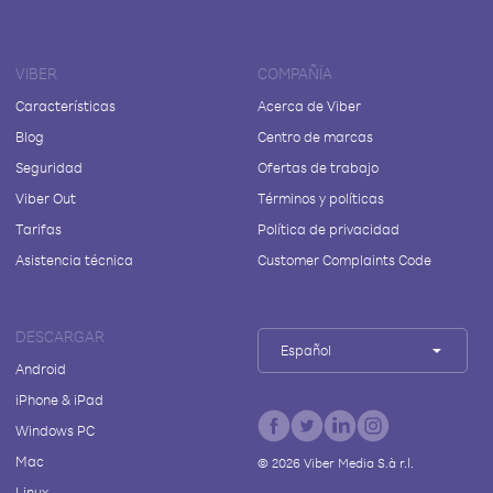
VIBER
COMPAÑÍA
Características
Acerca de Viber
Blog
Centro de marcas
Seguridad
Ofertas de trabajo
Viber Out
Términos y políticas
Tarifas
Política de privacidad
Asistencia técnica
Customer Complaints Code
DESCARGAR
Español
Android
iPhone & iPad
Windows PC
Mac
©
2026
Viber Media S.à r.l.
Linux