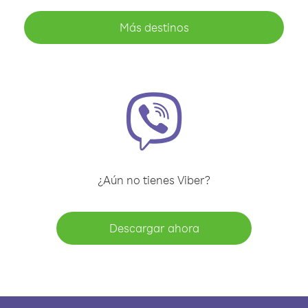
Más destinos
¿Aún no tienes Viber?
Descargar ahora