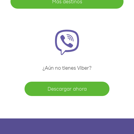
Más destinos
¿Aún no tienes Viber?
Descargar ahora