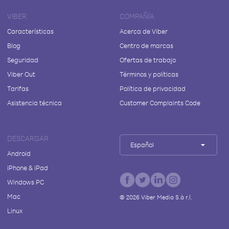
VIBER
COMPAÑÍA
Características
Acerca de Viber
Blog
Centro de marcas
Seguridad
Ofertas de trabajo
Viber Out
Términos y políticas
Tarifas
Política de privacidad
Asistencia técnica
Customer Complaints Code
DESCARGAR
Español
Android
iPhone & iPad
Windows PC
Mac
©
2026
Viber Media S.à r.l.
Linux