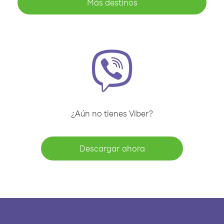
Más destinos
¿Aún no tienes Viber?
Descargar ahora