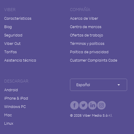
VIBER
COMPAÑÍA
Características
Acerca de Viber
Blog
Centro de marcas
Seguridad
Ofertas de trabajo
Viber Out
Términos y políticas
Tarifas
Política de privacidad
Asistencia técnica
Customer Complaints Code
DESCARGAR
Español
Android
iPhone & iPad
Windows PC
Mac
©
2026
Viber Media S.à r.l.
Linux