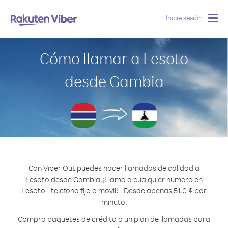
Inicie sesión
Togg
navig
Cómo llamar a Lesoto
desde Gambia
Con Viber Out puedes hacer llamadas de calidad a
Lesoto desde Gambia.
¡Llama a cualquier número en
Lesoto - teléfono fijo o móvil! - Desde apenas 51.0 ¢ por
minuto.
Compra paquetes de crédito o un plan de llamadas para