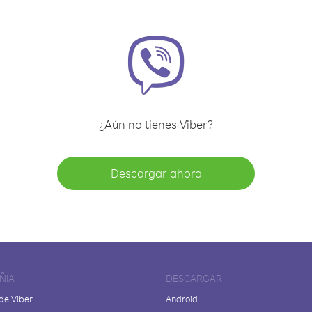
¿Aún no tienes Viber?
Descargar ahora
ÑÍA
DESCARGAR
de Viber
Android