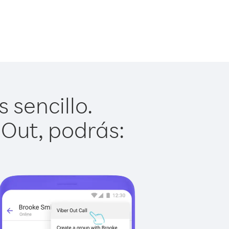
 sencillo.
 Out, podrás: