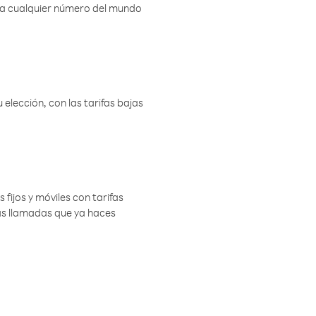
r a cualquier número del mundo
elección, con las tarifas bajas
 fijos y móviles con tarifas
las llamadas que ya haces