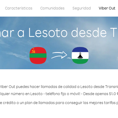
Características
Comunidades
Seguridad
Viber Out
ar a Lesoto desde Tr
iber Out puedes hacer llamadas de calidad a Lesoto desde Transni
lquier número en Lesoto - teléfono fijo o móvil! - Desde apenas 51.0 
crédito o un plan de llamadas para conseguir las mejores tarifas 