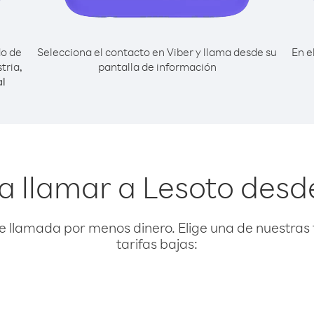
do de
Selecciona el contacto en Viber y llama desde su
En e
tria,
pantalla de información
l
a llamar a Lesoto desde
e llamada por menos dinero. Elige una de nuestras 
tarifas bajas: