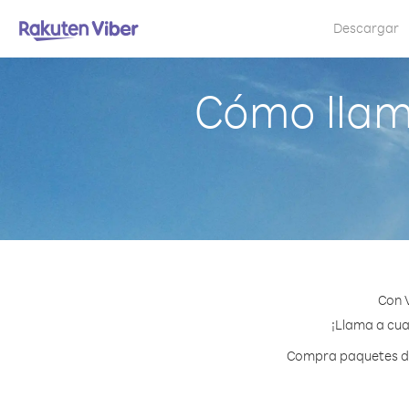
Descargar
Cómo llam
Con V
¡Llama a cua
Compra paquetes de 