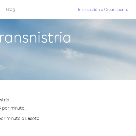
Blog
Inicie sesión
o
Crear cuenta
ansnistria
stria.
¢ por minuto.
por minuto a Lesoto.