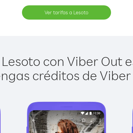
Ver tarifas a Lesoto
Lesoto con Viber Out es
ngas créditos de Viber