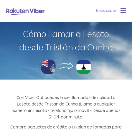
Inicie sesión
Togg
navig
Cómo llamar a Lesoto
desde Tristán da Cunha
Con Viber Out puedes hacer llamadas de calidad a
Lesoto desde Tristán da Cunha.
¡Llama a cualquier
número en Lesoto - teléfono fijo o móvil! - Desde apenas
51.0 ¢ por minuto.
Compra paquetes de crédito o un plan de llamadas para