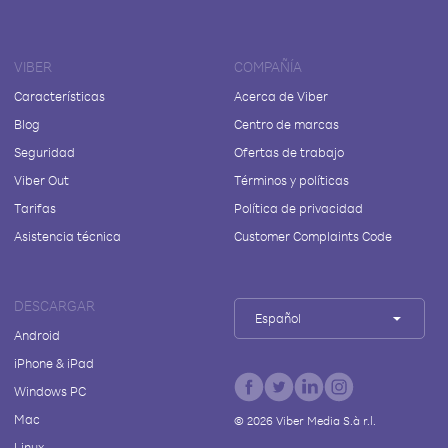
VIBER
COMPAÑÍA
Características
Acerca de Viber
Blog
Centro de marcas
Seguridad
Ofertas de trabajo
Viber Out
Términos y políticas
Tarifas
Política de privacidad
Asistencia técnica
Customer Complaints Code
DESCARGAR
Español
Android
iPhone & iPad
Windows PC
Mac
©
2026
Viber Media S.à r.l.
Linux