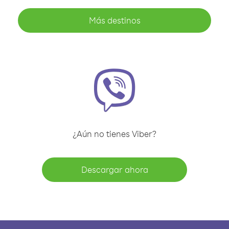
Más destinos
¿Aún no tienes Viber?
Descargar ahora