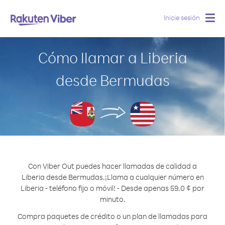
Inicie sesión
Togg
navig
Cómo llamar a Liberia
desde Bermudas
Con Viber Out puedes hacer llamadas de calidad a
Liberia desde Bermudas.
¡Llama a cualquier número en
Liberia - teléfono fijo o móvil! - Desde apenas 59.0 ¢ por
minuto.
Compra paquetes de crédito o un plan de llamadas para