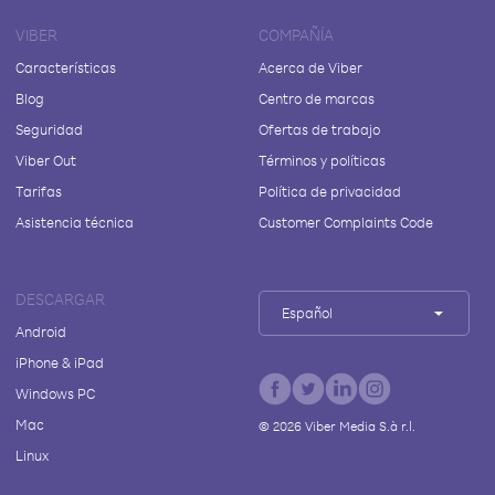
VIBER
COMPAÑÍA
Características
Acerca de Viber
Blog
Centro de marcas
Seguridad
Ofertas de trabajo
Viber Out
Términos y políticas
Tarifas
Política de privacidad
Asistencia técnica
Customer Complaints Code
DESCARGAR
Español
Android
iPhone & iPad
Windows PC
Mac
©
2026
Viber Media S.à r.l.
Linux