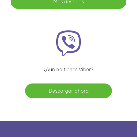
Más destinos
¿Aún no tienes Viber?
Descargar ahora