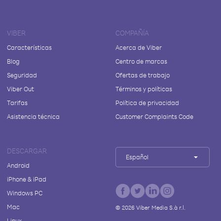
VIBER
COMPAÑÍA
Características
Acerca de Viber
Blog
Centro de marcas
Seguridad
Ofertas de trabajo
Viber Out
Términos y políticas
Tarifas
Política de privacidad
Asistencia técnica
Customer Complaints Code
DESCARGAR
Español
Android
iPhone & iPad
Windows PC
Mac
©
2026
Viber Media S.à r.l.
Linux