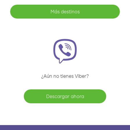
Más destinos
¿Aún no tienes Viber?
Descargar ahora