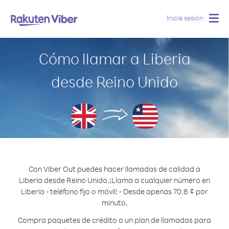
Inicie sesión
Togg
navig
Cómo llamar a Liberia
desde Reino Unido
Con Viber Out puedes hacer llamadas de calidad a
Liberia desde Reino Unido.
¡Llama a cualquier número en
Liberia - teléfono fijo o móvil! - Desde apenas 70.8 ¢ por
minuto.
Compra paquetes de crédito o un plan de llamadas para