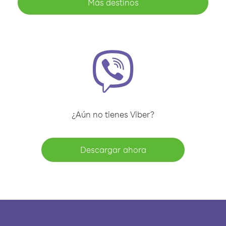
Más destinos
¿Aún no tienes Viber?
Descargar ahora