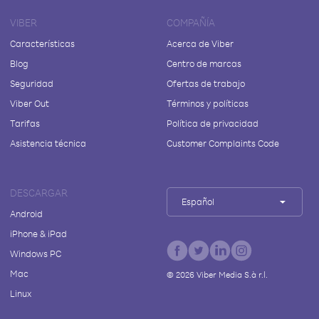
VIBER
COMPAÑÍA
Características
Acerca de Viber
Blog
Centro de marcas
Seguridad
Ofertas de trabajo
Viber Out
Términos y políticas
Tarifas
Política de privacidad
Asistencia técnica
Customer Complaints Code
DESCARGAR
Español
Android
iPhone & iPad
Windows PC
Mac
©
2026
Viber Media S.à r.l.
Linux