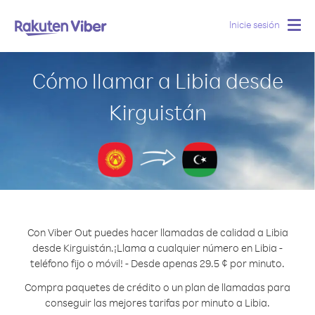
Inicie sesión
Togg
navig
Cómo llamar a Libia desde
Kirguistán
Con Viber Out puedes hacer llamadas de calidad a Libia
desde Kirguistán.
¡Llama a cualquier número en Libia -
teléfono fijo o móvil! - Desde apenas 29.5 ¢ por minuto.
Compra paquetes de crédito o un plan de llamadas para
conseguir las mejores tarifas por minuto a Libia.