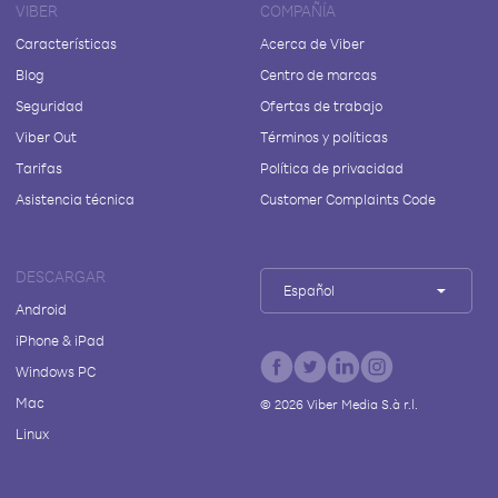
VIBER
COMPAÑÍA
Características
Acerca de Viber
Blog
Centro de marcas
Seguridad
Ofertas de trabajo
Viber Out
Términos y políticas
Tarifas
Política de privacidad
Asistencia técnica
Customer Complaints Code
DESCARGAR
Español
Android
iPhone & iPad
Windows PC
Mac
©
2026
Viber Media S.à r.l.
Linux