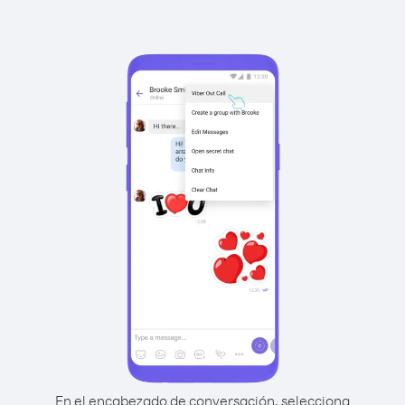
En el encabezado de conversación, selecciona