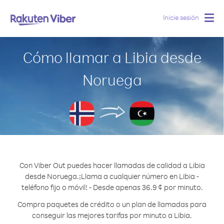
Inicie sesión
Togg
navig
Cómo llamar a Libia desde
Noruega
Con Viber Out puedes hacer llamadas de calidad a Libia
desde Noruega.
¡Llama a cualquier número en Libia -
teléfono fijo o móvil! - Desde apenas 36.9 ¢ por minuto.
Compra paquetes de crédito o un plan de llamadas para
conseguir las mejores tarifas por minuto a Libia.