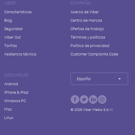
VIBER
COMPAÑÍA
Características
Acerca de Viber
Blog
Centro de marcas
Seguridad
Ofertas de trabajo
Viber Out
Términos y políticas
Tarifas
Política de privacidad
Asistencia técnica
Customer Complaints Code
DESCARGAR
Español
Android
iPhone & iPad
Windows PC
Mac
©
2026
Viber Media S.à r.l.
Linux