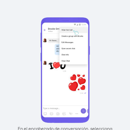
En el encabezado de conversación, selecciona