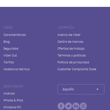
VIBER
COMPAÑÍA
Características
Acerca de Viber
Blog
Centro de marcas
Seguridad
Ofertas de trabajo
Viber Out
Términos y políticas
Tarifas
Política de privacidad
Asistencia técnica
Customer Complaints Code
DESCARGAR
Español
Android
iPhone & iPad
Windows PC