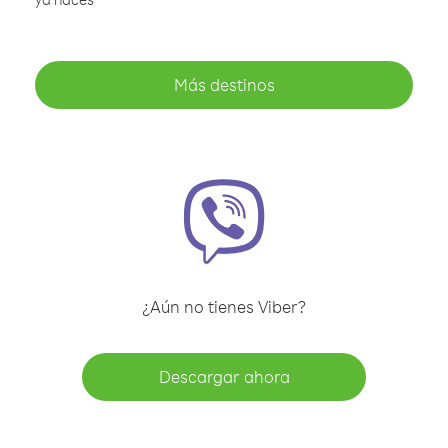
Más destinos
¿Aún no tienes Viber?
Descargar ahora