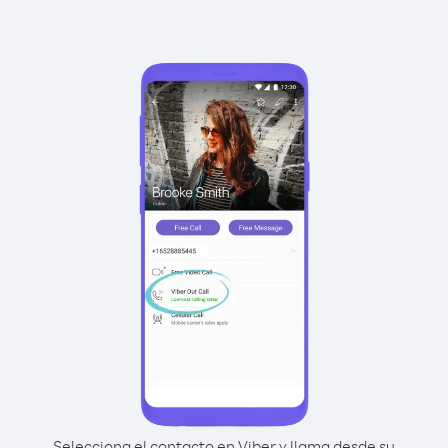
Selecciona el contacto en Viber y llama desde su