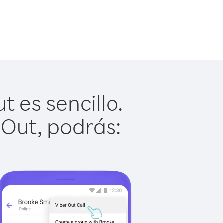
 es sencillo.
 Out, podrás: