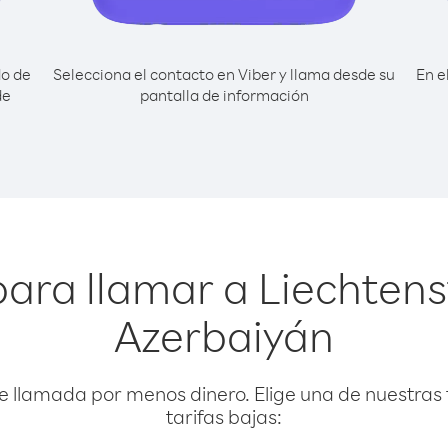
do de
Selecciona el contacto en Viber y llama desde su
En e
de
pantalla de información
para llamar a Liechtens
Azerbaiyán
e llamada por menos dinero. Elige una de nuestras 
tarifas bajas: