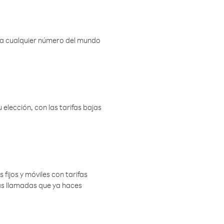
r a cualquier número del mundo
elección, con las tarifas bajas
 fijos y móviles con tarifas
las llamadas que ya haces