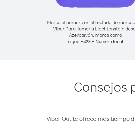
Marca el número en el teclado de marca
Viber.
Para llamar a Liechtenstein des
Azerbaiyán, marca como
sigue:
+
+
423
Número local
Consejos 
Viber Out te ofrece más tiempo d