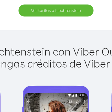
Ver tarifas a Liechtenstein
chtenstein con Viber Out
ngas créditos de Viber