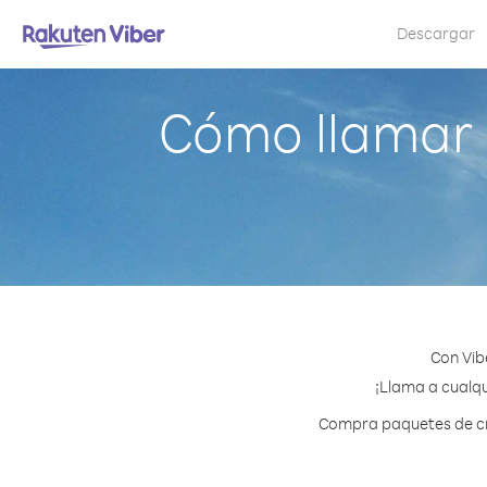
Descargar
Cómo llamar 
Con Vib
¡Llama a cualqu
Compra paquetes de cré