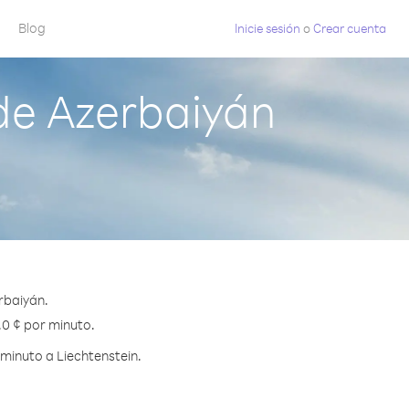
Blog
Inicie sesión
o
Crear cuenta
de Azerbaiyán
rbaiyán.
.0 ¢ por minuto.
minuto a Liechtenstein.