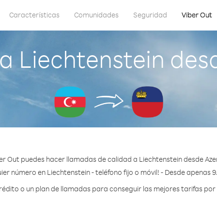
Características
Comunidades
Seguridad
Viber Out
a Liechtenstein des
er Out puedes hacer llamadas de calidad a Liechtenstein desde Aze
ier número en Liechtenstein - teléfono fijo o móvil! - Desde apenas 9
dito o un plan de llamadas para conseguir las mejores tarifas por 