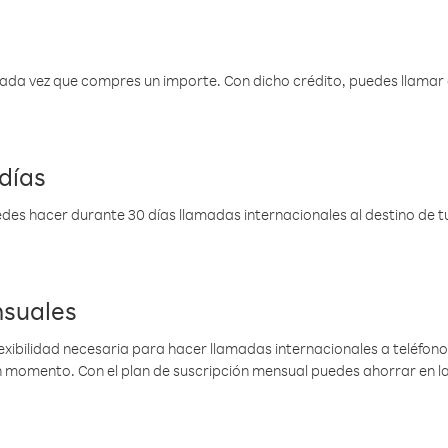
 cada vez que compres un importe. Con dicho crédito, puedes llama
días
des hacer durante 30 días llamadas internacionales al destino de tu 
nsuales
lexibilidad necesaria para hacer llamadas internacionales a teléfonos
gún momento. Con el plan de suscripción mensual puedes ahorrar en 