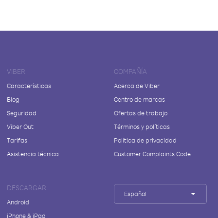
VIBER
COMPAÑÍA
Características
Acerca de Viber
Blog
Centro de marcas
Seguridad
Ofertas de trabajo
Viber Out
Términos y políticas
Tarifas
Política de privacidad
Asistencia técnica
Customer Complaints Code
DESCARGAR
Español
Android
iPhone & iPad