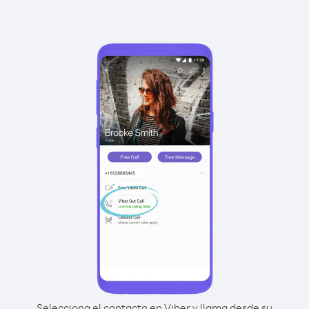
Selecciona el contacto en Viber y llama desde su